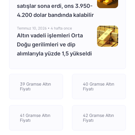
satışlar sona erdi, ons 3.950-
4.200 dolar bandında kalabilir
Temmuz 10, 2026 •
4 hafta once
Altın vadeli işlemleri Orta
Doğu gerilimleri ve dip
alımlarıyla yüzde 1,5 yükseldi
39 Gramse Altın
40 Gramse Altın
Fiyatı
Fiyatı
41 Gramse Altın
42 Gramse Altın
Fiyatı
Fiyatı