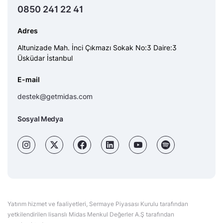
0850 241 22 41
Adres
Altunizade Mah. İnci Çıkmazı Sokak No:3 Daire:3
Üsküdar İstanbul
E-mail
destek@getmidas.com
Sosyal Medya
Yatırım hizmet ve faaliyetleri, Sermaye Piyasası Kurulu tarafından
yetkilendirilen lisanslı Midas Menkul Değerler A.Ş tarafından