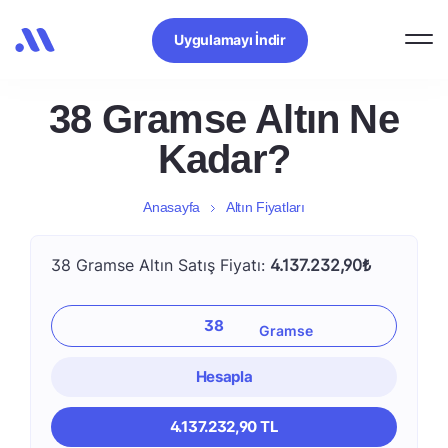
Uygulamayı İndir
38 Gramse Altın Ne
Kadar?
Anasayfa
Altın Fiyatları
38 Gramse Altın Satış Fiyatı:
4.137.232,90₺
Hesapla
4.137.232,90 TL