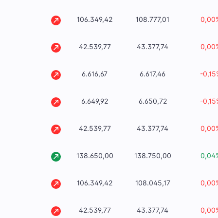
106.349,42
108.777,01
0,00
42.539,77
43.377,74
0,00
6.616,67
6.617,46
-0,15
6.649,92
6.650,72
-0,15
42.539,77
43.377,74
0,00
138.650,00
138.750,00
0,04
106.349,42
108.045,17
0,00
42.539,77
43.377,74
0,00