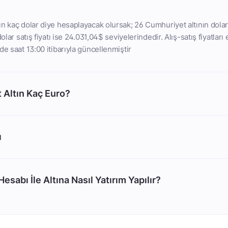
n kaç dolar diye hesaplayacak olursak; 26 Cumhuriyet altının dolar 
dolar satış fiyatı ise 24.031,04$ seviyelerindedir. Alış-satış fiyatları
de saat 13:00 itibarıyla güncellenmiştir
 Altın Kaç Euro?
ı
esabı İle Altına Nasıl Yatırım Yapılır?