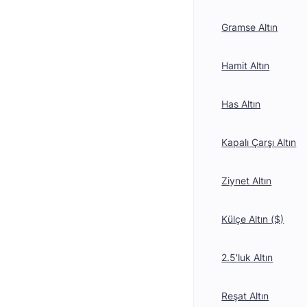
Gramse Altın
Hamit Altın
Has Altın
Kapalı Çarşı Altın
Ziynet Altın
Külçe Altın ($)
2.5'luk Altın
Reşat Altın