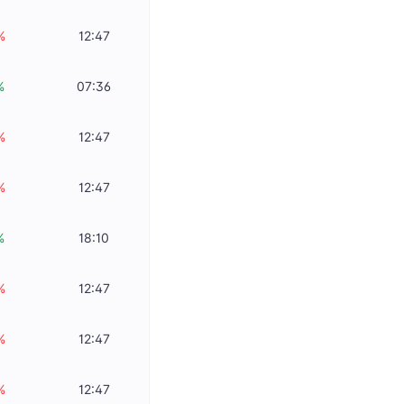
%
12:47
%
07:36
%
12:47
%
12:47
%
18:10
%
12:47
%
12:47
%
12:47