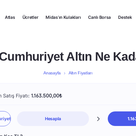
Atlas
Ücretler
Midas’ın Kulakları
Canlı Borsa
Destek
 Cumhuriyet Altın Ne Kad
Anasayfa
Altın Fiyatları
 Satış Fiyatı:
1.163.500,00₺
Hesapla
1.1