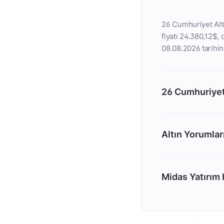
26 Cumhuriyet Altı
fiyatı 24.380,12$, 
08.08.2026 tarihin
26 Cumhuriyet
Altın Yorumlar
Midas Yatırım H