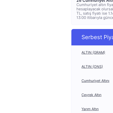
26 Cumhuriyet Alt
Cumhuriyet altın fiya
hesaplayacak olursak;
TL, satış fiyatı ise 
13:00 itibarıyla günc
Serbest Piy
ALTIN (GRAM)
ALTIN (ONS)
Cumhuriyet Altını
Çeyrek Altın
Yarım Altın