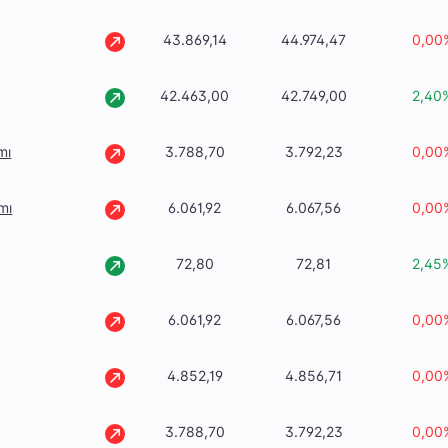
43.869,14
44.974,47
0,00
42.463,00
42.749,00
2,40
mı
3.788,70
3.792,23
0,00
mı
6.061,92
6.067,56
0,00
72,80
72,81
2,45
6.061,92
6.067,56
0,00
4.852,19
4.856,71
0,00
3.788,70
3.792,23
0,00