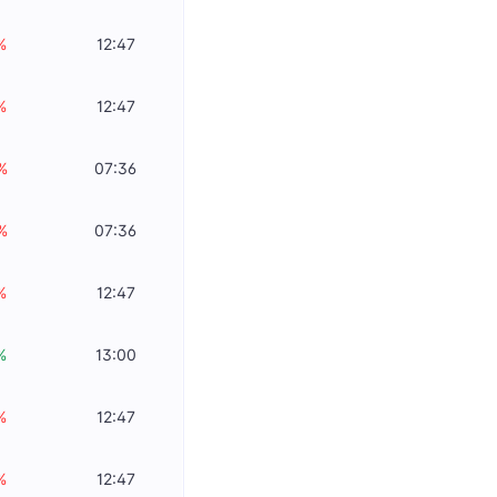
%
12:47
%
12:47
%
07:36
%
07:36
%
12:47
%
13:00
%
12:47
%
12:47