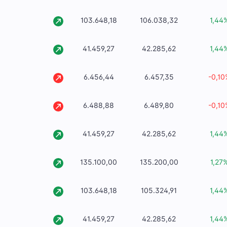
103.648,18
106.038,32
1,44
41.459,27
42.285,62
1,44
6.456,44
6.457,35
-0,10
6.488,88
6.489,80
-0,10
41.459,27
42.285,62
1,44
135.100,00
135.200,00
1,27
103.648,18
105.324,91
1,44
41.459,27
42.285,62
1,44