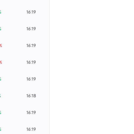
%
16:19
%
16:19
%
16:19
%
16:19
%
16:19
%
16:18
%
16:19
%
16:19