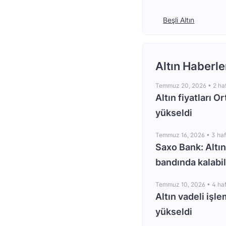
Beşli Altın
Altın Haberle
Temmuz 20, 2026 •
2 ha
Altın fiyatları O
yükseldi
Temmuz 16, 2026 •
3 ha
Saxo Bank: Altın
bandında kalabil
Temmuz 10, 2026 •
4 ha
Altın vadeli işle
yükseldi