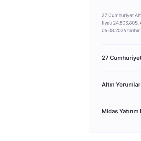
27 Cumhuriyet Altı
fiyatı 24.803,80$, 
06.08.2026 tarihin
27 Cumhuriyet
Altın Yorumlar
Midas Yatırım H