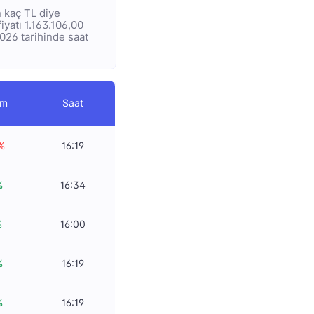
n kaç TL diye
iyatı 1.163.106,00
2026 tarihinde saat
im
Saat
%
16:19
%
16:34
%
16:00
%
16:19
%
16:19