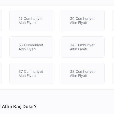
29 Cumhuriyet
30 Cumhuriyet
Altın Fiyatı
Altın Fiyatı
33 Cumhuriyet
34 Cumhuriyet
Altın Fiyatı
Altın Fiyatı
37 Cumhuriyet
38 Cumhuriyet
Altın Fiyatı
Altın Fiyatı
 Altın Kaç Dolar?