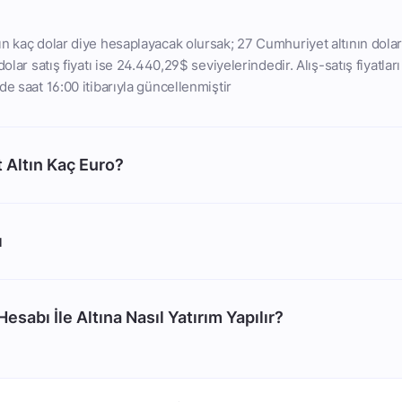
n kaç dolar diye hesaplayacak olursak; 27 Cumhuriyet altının dolar 
dolar satış fiyatı ise 24.440,29$ seviyelerindedir. Alış-satış fiyatlar
de saat 16:00 itibarıyla güncellenmiştir
 Altın Kaç Euro?
ı
esabı İle Altına Nasıl Yatırım Yapılır?