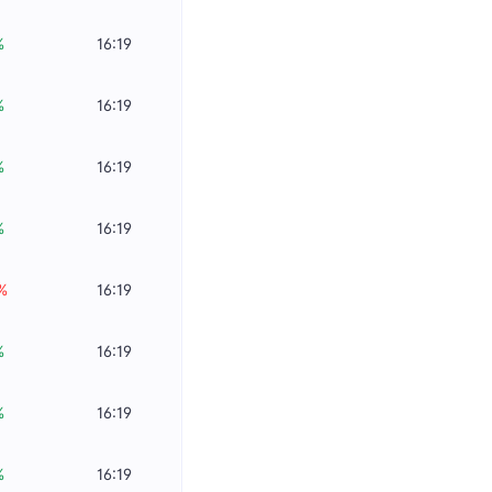
%
16:19
%
16:19
%
16:19
%
16:19
%
16:19
%
16:19
%
16:19
%
16:19