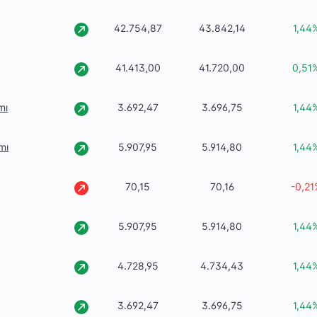
42.754,87
43.842,14
1,44
41.413,00
41.720,00
0,51
mı
3.692,47
3.696,75
1,44
mı
5.907,95
5.914,80
1,44
70,15
70,16
-0,21
5.907,95
5.914,80
1,44
4.728,95
4.734,43
1,44
3.692,47
3.696,75
1,44