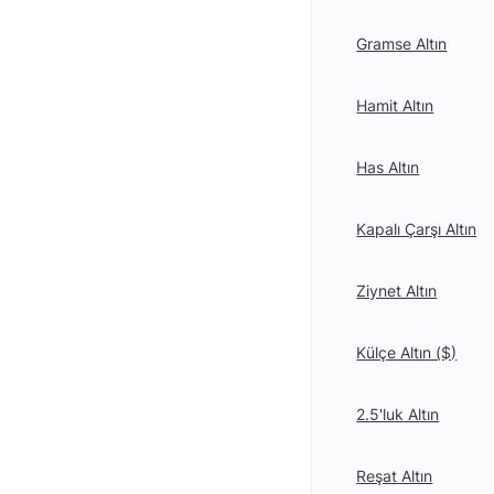
Gramse Altın
Hamit Altın
Has Altın
Kapalı Çarşı Altın
Ziynet Altın
Külçe Altın ($)
2.5'luk Altın
Reşat Altın