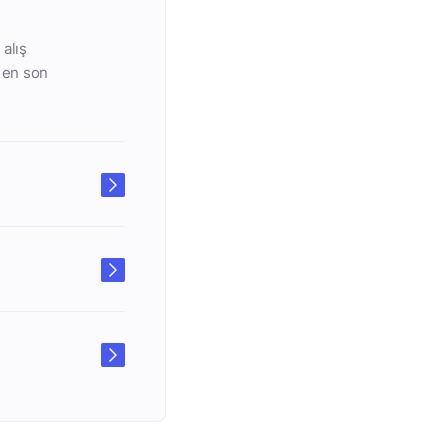
alış
ı en son