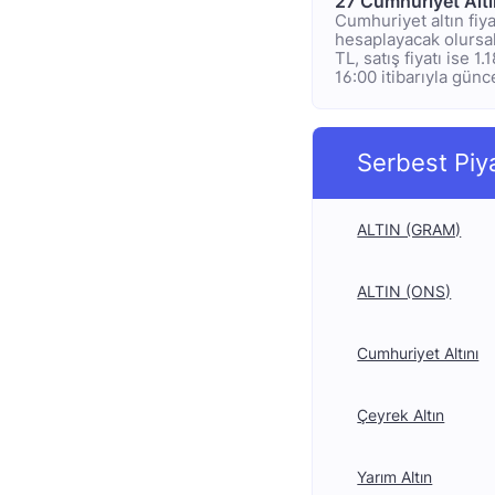
27 Cumhuriyet Alt
Cumhuriyet altın fiya
hesaplayacak olursak;
TL, satış fiyatı ise 
16:00 itibarıyla günc
Serbest Piy
ALTIN (GRAM)
ALTIN (ONS)
Cumhuriyet Altını
Çeyrek Altın
Yarım Altın