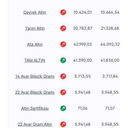
Çeyrek Altın
10.424,01
10.664,34
Yarım Altın
20.782,87
21.328,68
Ata Altın
42.999,03
44.092,32
TAM ALTIN
41.390,00
41.836,00
14 Ayar Bilezik Gramı
3.713,55
3.717,84
22 Ayar Bilezik Gramı
5.941,68
5.948,55
Altın Sertifikası
71,06
71,07
22 Ayar Gram Altın
5.941,68
5.948,55