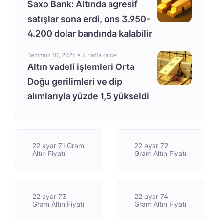
Saxo Bank: Altında agresif
satışlar sona erdi, ons 3.950-
4.200 dolar bandında kalabilir
Temmuz 10, 2026 •
4 hafta once
Altın vadeli işlemleri Orta
Doğu gerilimleri ve dip
alımlarıyla yüzde 1,5 yükseldi
22 ayar 71 Gram
22 ayar 72
Altın Fiyatı
Gram Altın Fiyatı
22 ayar 73
22 ayar 74
Gram Altın Fiyatı
Gram Altın Fiyatı