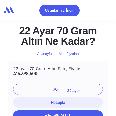
Uygulamayı İndir
22 Ayar 70 Gram
Altın Ne Kadar?
Anasayfa
Altın Fiyatları
22 ayar 70 Gram Altın Satış Fiyatı:
416.398,50₺
Hesapla
416.398,50 TL