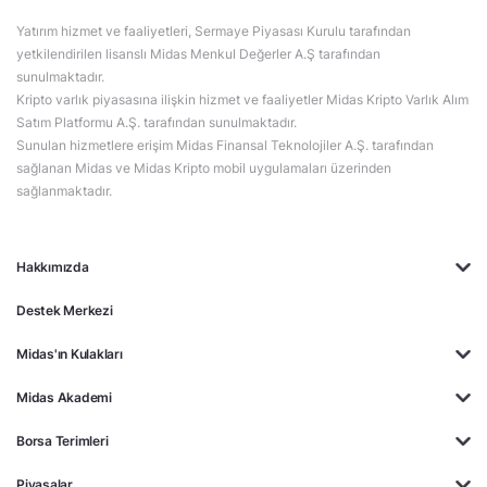
Yatırım hizmet ve faaliyetleri, Sermaye Piyasası Kurulu tarafından
yetkilendirilen lisanslı Midas Menkul Değerler A.Ş tarafından
sunulmaktadır.
Kripto varlık piyasasına ilişkin hizmet ve faaliyetler Midas Kripto Varlık Alım
Satım Platformu A.Ş. tarafından sunulmaktadır.
Sunulan hizmetlere erişim Midas Finansal Teknolojiler A.Ş. tarafından
sağlanan Midas ve Midas Kripto mobil uygulamaları üzerinden
sağlanmaktadır.
Hakkımızda
Destek Merkezi
Midas'ın Kulakları
Midas Akademi
Borsa Terimleri
Piyasalar