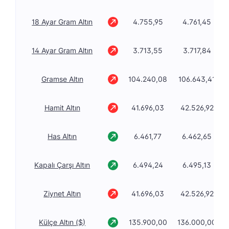
18 Ayar Gram Altın
4.755,95
4.761,45
14 Ayar Gram Altın
3.713,55
3.717,84
Gramse Altın
104.240,08
106.643,41
Hamit Altın
41.696,03
42.526,92
Has Altın
6.461,77
6.462,65
Kapalı Çarşı Altın
6.494,24
6.495,13
Ziynet Altın
41.696,03
42.526,92
Külçe Altın ($)
135.900,00
136.000,00