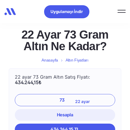
Uygulamayı İndir
22 Ayar 73 Gram
Altın Ne Kadar?
Anasayfa
Altın Fiyatları
22 ayar 73 Gram Altın Satış Fiyatı:
434.244,15₺
Hesapla
434.244,15 TL