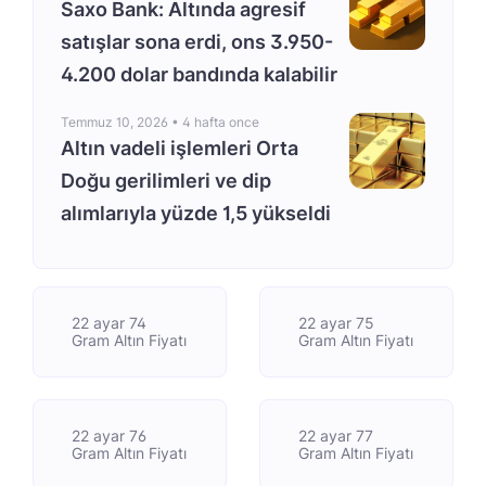
Saxo Bank: Altında agresif
satışlar sona erdi, ons 3.950-
4.200 dolar bandında kalabilir
Temmuz 10, 2026 •
4 hafta once
Altın vadeli işlemleri Orta
Doğu gerilimleri ve dip
alımlarıyla yüzde 1,5 yükseldi
22 ayar 74
22 ayar 75
Gram Altın Fiyatı
Gram Altın Fiyatı
22 ayar 76
22 ayar 77
Gram Altın Fiyatı
Gram Altın Fiyatı