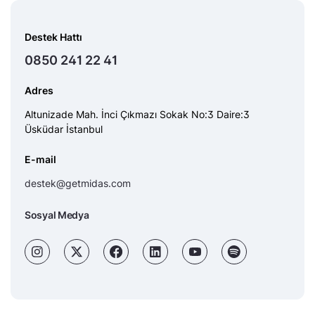
Destek Hattı
0850 241 22 41
Adres
Altunizade Mah. İnci Çıkmazı Sokak No:3 Daire:3
Üsküdar İstanbul
E-mail
destek@getmidas.com
Sosyal Medya