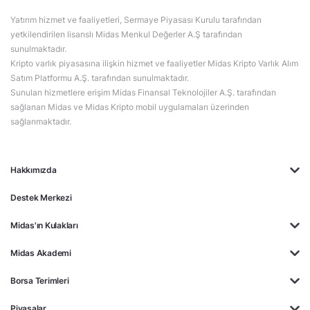
Yatırım hizmet ve faaliyetleri, Sermaye Piyasası Kurulu tarafından
yetkilendirilen lisanslı Midas Menkul Değerler A.Ş tarafından
sunulmaktadır.
Kripto varlık piyasasına ilişkin hizmet ve faaliyetler Midas Kripto Varlık Alım
Satım Platformu A.Ş. tarafından sunulmaktadır.
Sunulan hizmetlere erişim Midas Finansal Teknolojiler A.Ş. tarafından
sağlanan Midas ve Midas Kripto mobil uygulamaları üzerinden
sağlanmaktadır.
Hakkımızda
Destek Merkezi
Midas'ın Kulakları
Midas Akademi
Borsa Terimleri
Piyasalar