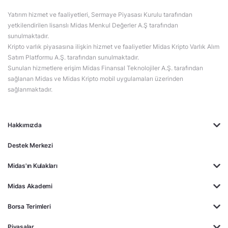
Yatırım hizmet ve faaliyetleri, Sermaye Piyasası Kurulu tarafından
yetkilendirilen lisanslı Midas Menkul Değerler A.Ş tarafından
sunulmaktadır.
Kripto varlık piyasasına ilişkin hizmet ve faaliyetler Midas Kripto Varlık Alım
Satım Platformu A.Ş. tarafından sunulmaktadır.
Sunulan hizmetlere erişim Midas Finansal Teknolojiler A.Ş. tarafından
sağlanan Midas ve Midas Kripto mobil uygulamaları üzerinden
sağlanmaktadır.
Hakkımızda
Destek Merkezi
Midas'ın Kulakları
Midas Akademi
Borsa Terimleri
Piyasalar