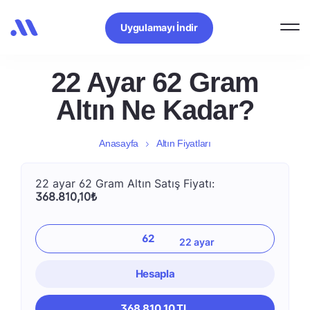
Uygulamayı İndir
22 Ayar 62 Gram
Altın Ne Kadar?
Anasayfa
Altın Fiyatları
22 ayar 62 Gram Altın Satış Fiyatı:
368.810,10₺
Hesapla
368.810,10 TL