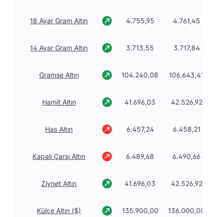
18 Ayar Gram Altın
4.755,95
4.761,45
14 Ayar Gram Altın
3.713,55
3.717,84
Gramse Altın
104.240,08
106.643,41
Hamit Altın
41.696,03
42.526,92
Has Altın
6.457,24
6.458,21
Kapalı Çarşı Altın
6.489,68
6.490,66
Ziynet Altın
41.696,03
42.526,92
Külçe Altın ($)
135.900,00
136.000,00