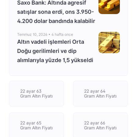
Saxo Bank: Altında agresif
satışlar sona erdi, ons 3.950-
4.200 dolar bandında kalabilir
Temmuz 10, 2026 •
4 hafta once
Altın vadeli işlemleri Orta
Doğu gerilimleri ve dip
alımlarıyla yüzde 1,5 yükseldi
22 ayar 63
22 ayar 64
Gram Altın Fiyatı
Gram Altın Fiyatı
22 ayar 65
22 ayar 66
Gram Altın Fiyatı
Gram Altın Fiyatı