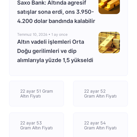
Saxo Bank: Altında agresif
satışlar sona erdi, ons 3.950-
4.200 dolar bandında kalabilir
Temmuz 10, 2026 •
1 ay once
Altın vadeli işlemleri Orta
Doğu gerilimleri ve dip
alımlarıyla yüzde 1,5 yükseldi
22 ayar 51 Gram
22 ayar 52
Altın Fiyatı
Gram Altın Fiyatı
22 ayar 53
22 ayar 54
Gram Altın Fiyatı
Gram Altın Fiyatı