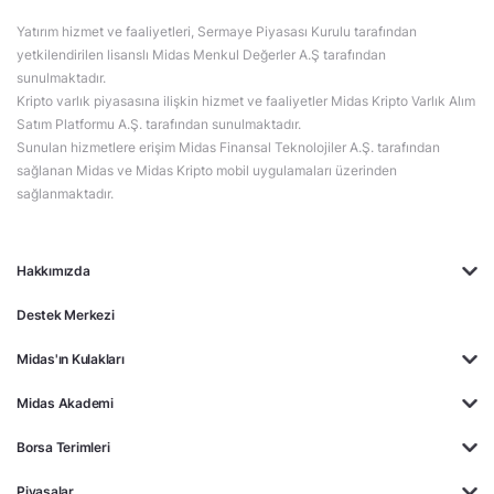
Yatırım hizmet ve faaliyetleri, Sermaye Piyasası Kurulu tarafından
yetkilendirilen lisanslı Midas Menkul Değerler A.Ş tarafından
sunulmaktadır.
Kripto varlık piyasasına ilişkin hizmet ve faaliyetler Midas Kripto Varlık Alım
Satım Platformu A.Ş. tarafından sunulmaktadır.
Sunulan hizmetlere erişim Midas Finansal Teknolojiler A.Ş. tarafından
sağlanan Midas ve Midas Kripto mobil uygulamaları üzerinden
sağlanmaktadır.
Hakkımızda
Destek Merkezi
Midas'ın Kulakları
Midas Akademi
Borsa Terimleri
Piyasalar