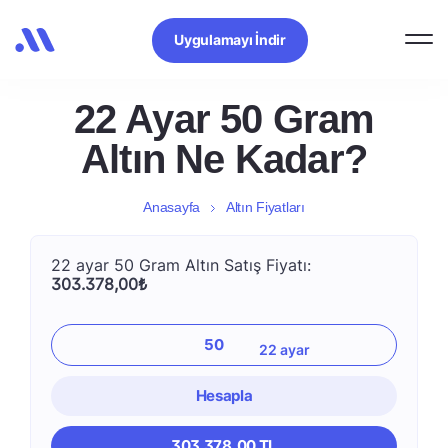
Uygulamayı İndir
22 Ayar 50 Gram
Altın Ne Kadar?
Anasayfa
Altın Fiyatları
22 ayar 50 Gram Altın Satış Fiyatı:
303.378,00₺
Hesapla
303.378,00 TL