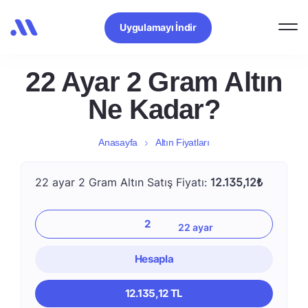
Uygulamayı İndir
22 Ayar 2 Gram Altın
Ne Kadar?
Anasayfa
Altın Fiyatları
22 ayar 2 Gram Altın Satış Fiyatı:
12.135,12₺
Hesapla
12.135,12 TL