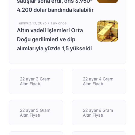
satışlar sona erdi, ons 3.950-
4.200 dolar bandında kalabilir
Temmuz 10, 2026 •
1 ay once
Altın vadeli işlemleri Orta
Doğu gerilimleri ve dip
alımlarıyla yüzde 1,5 yükseldi
22 ayar 3 Gram
22 ayar 4 Gram
Altın Fiyatı
Altın Fiyatı
22 ayar 5 Gram
22 ayar 6 Gram
Altın Fiyatı
Altın Fiyatı