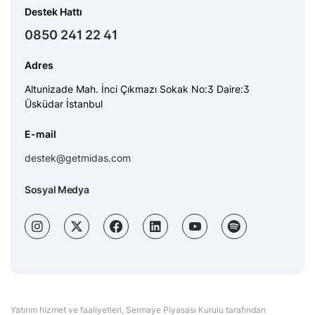
Destek Hattı
0850 241 22 41
Adres
Altunizade Mah. İnci Çıkmazı Sokak No:3 Daire:3
Üsküdar İstanbul
E-mail
destek@getmidas.com
Sosyal Medya
Yatırım hizmet ve faaliyetleri, Sermaye Piyasası Kurulu tarafından