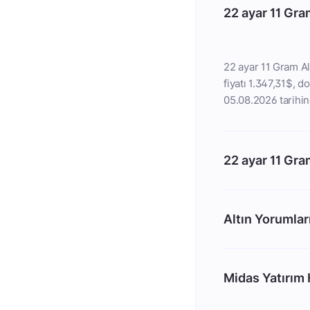
22 ayar 11 Gra
22 ayar 11 Gram Al
fiyatı 1.347,31$, do
05.08.2026 tarihin
22 ayar 11 Gra
Altın Yorumlar
Midas Yatırım H