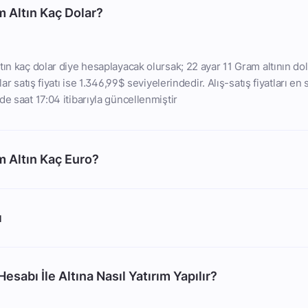
m Altın Kaç Dolar?
tın kaç dolar diye hesaplayacak olursak; 22 ayar 11 Gram altının dola
lar satış fiyatı ise 1.346,99$ seviyelerindedir. Alış-satış fiyatları en
de saat 17:04 itibarıyla güncellenmiştir
m Altın Kaç Euro?
ı
esabı İle Altına Nasıl Yatırım Yapılır?