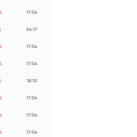
%
17:04
%
04:17
%
17:04
%
17:04
%
18:10
%
17:04
%
17:04
%
17:04