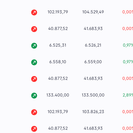
102.193,79
104.529,49
0,00
40.877,52
41.683,93
0,00
6.525,31
6.526,21
0,97
6.558,10
6.559,00
0,97
40.877,52
41.683,93
0,00
133.400,00
133.500,00
2,89
102.193,79
103.826,23
0,00
40.877,52
41.683,93
0,00