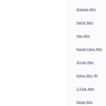
Gramse Altın
Hamit Altın
Has Altın
Kapalı Çarşı Altın
Ziynet Altın
Külçe Altın ($)
2.5'luk Altın
Reşat Altın