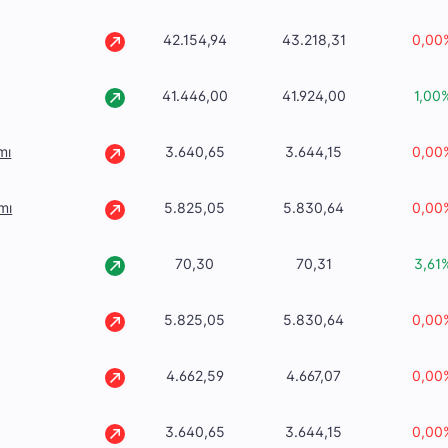
42.154,94
43.218,31
0,00
41.446,00
41.924,00
1,00
mı
3.640,65
3.644,15
0,00
mı
5.825,05
5.830,64
0,00
70,30
70,31
3,61
5.825,05
5.830,64
0,00
4.662,59
4.667,07
0,00
3.640,65
3.644,15
0,00