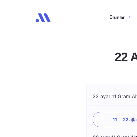
Ürünler
22 
22 ayar 11 Gram Alt