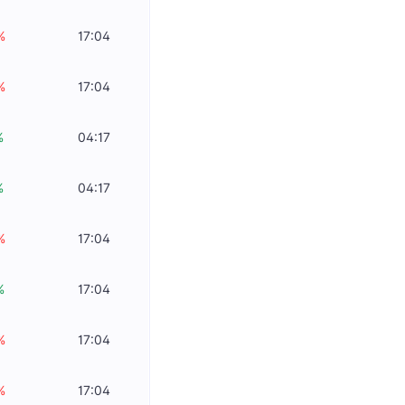
%
17:04
%
17:04
%
04:17
%
04:17
%
17:04
%
17:04
%
17:04
%
17:04