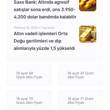
Saxo Bank: Altında agresif
satışlar sona erdi, ons 3.950-
4.200 dolar bandında kalabilir
Temmuz 10, 2026 •
1 ay once
Altın vadeli işlemleri Orta
Doğu gerilimleri ve dip
alımlarıyla yüzde 1,5 yükseldi
18 ayar 68
18 ayar 69 Gram
Gram Altın Fiyatı
Altın Fiyatı
18 ayar 70
18 ayar 71 Gram
Gram Altın Fiyatı
Altın Fiyatı