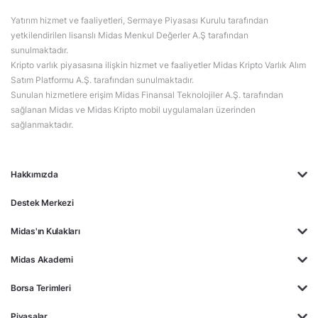
Yatırım hizmet ve faaliyetleri, Sermaye Piyasası Kurulu tarafından
yetkilendirilen lisanslı Midas Menkul Değerler A.Ş tarafından
sunulmaktadır.
Kripto varlık piyasasına ilişkin hizmet ve faaliyetler Midas Kripto Varlık Alım
Satım Platformu A.Ş. tarafından sunulmaktadır.
Sunulan hizmetlere erişim Midas Finansal Teknolojiler A.Ş. tarafından
sağlanan Midas ve Midas Kripto mobil uygulamaları üzerinden
sağlanmaktadır.
Hakkımızda
Destek Merkezi
Midas'ın Kulakları
Midas Akademi
Borsa Terimleri
Piyasalar