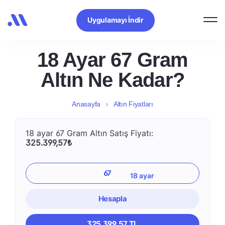
Uygulamayı İndir
18 Ayar 67 Gram
Altın Ne Kadar?
Anasayfa
Altın Fiyatları
18 ayar 67 Gram Altın Satış Fiyatı:
325.399,57₺
Hesapla
325.399,57 TL