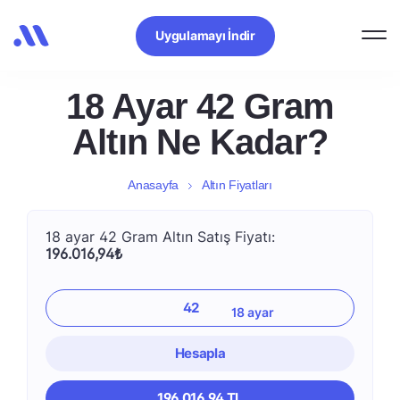
Uygulamayı İndir
18 Ayar 42 Gram
Altın Ne Kadar?
Anasayfa
Altın Fiyatları
18 ayar 42 Gram Altın Satış Fiyatı:
196.016,94₺
Hesapla
196.016,94 TL