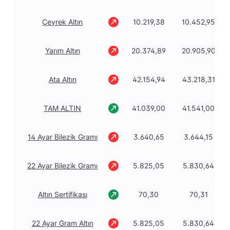
Çeyrek Altın
10.219,38
10.452,95
Yarım Altın
20.374,89
20.905,90
Ata Altın
42.154,94
43.218,31
TAM ALTIN
41.039,00
41.541,00
14 Ayar Bilezik Gramı
3.640,65
3.644,15
22 Ayar Bilezik Gramı
5.825,05
5.830,64
Altın Sertifikası
70,30
70,31
22 Ayar Gram Altın
5.825,05
5.830,64