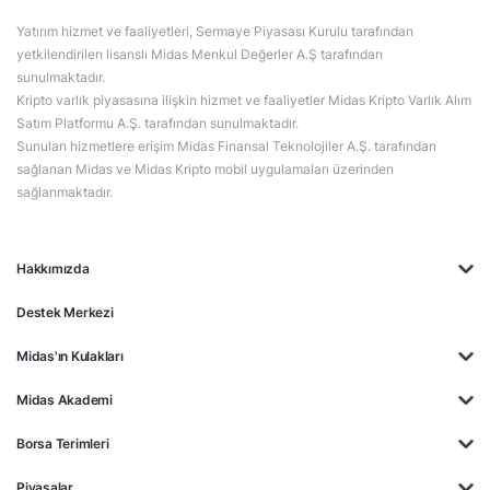
Yatırım hizmet ve faaliyetleri, Sermaye Piyasası Kurulu tarafından
yetkilendirilen lisanslı Midas Menkul Değerler A.Ş tarafından
sunulmaktadır.
Kripto varlık piyasasına ilişkin hizmet ve faaliyetler Midas Kripto Varlık Alım
Satım Platformu A.Ş. tarafından sunulmaktadır.
Sunulan hizmetlere erişim Midas Finansal Teknolojiler A.Ş. tarafından
sağlanan Midas ve Midas Kripto mobil uygulamaları üzerinden
sağlanmaktadır.
Hakkımızda
Destek Merkezi
Midas'ın Kulakları
Midas Akademi
Borsa Terimleri
Piyasalar