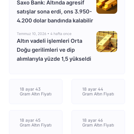
Saxo Bank: Altında agresif
satışlar sona erdi, ons 3.950-
4.200 dolar bandında kalabilir
Temmuz 10, 2026 •
4 hafta once
Altın vadeli işlemleri Orta
Doğu gerilimleri ve dip
alımlarıyla yüzde 1,5 yükseldi
18 ayar 43
18 ayar 44
Gram Altın Fiyatı
Gram Altın Fiyatı
18 ayar 45
18 ayar 46
Gram Altın Fiyatı
Gram Altın Fiyatı