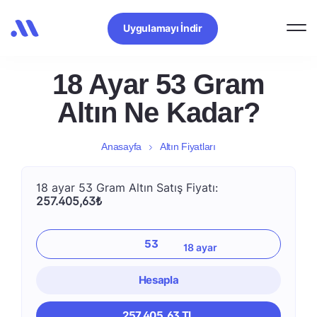
Uygulamayı İndir
18 Ayar 53 Gram
Altın Ne Kadar?
Anasayfa
Altın Fiyatları
18 ayar 53 Gram Altın Satış Fiyatı:
257.405,63₺
Hesapla
257.405,63 TL