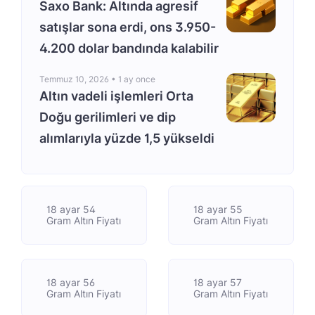
Saxo Bank: Altında agresif
satışlar sona erdi, ons 3.950-
4.200 dolar bandında kalabilir
Temmuz 10, 2026 •
1 ay once
Altın vadeli işlemleri Orta
Doğu gerilimleri ve dip
alımlarıyla yüzde 1,5 yükseldi
18 ayar 54
18 ayar 55
Gram Altın Fiyatı
Gram Altın Fiyatı
18 ayar 56
18 ayar 57
Gram Altın Fiyatı
Gram Altın Fiyatı