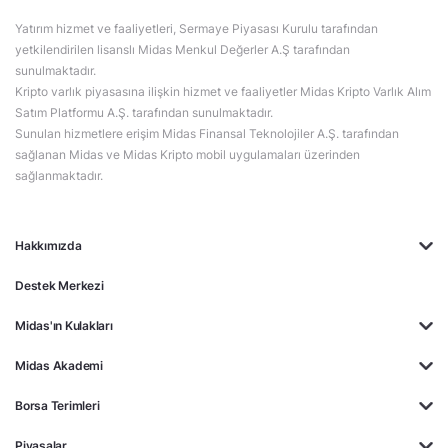
Yatırım hizmet ve faaliyetleri, Sermaye Piyasası Kurulu tarafından
yetkilendirilen lisanslı Midas Menkul Değerler A.Ş tarafından
sunulmaktadır.
Kripto varlık piyasasına ilişkin hizmet ve faaliyetler Midas Kripto Varlık Alım
Satım Platformu A.Ş. tarafından sunulmaktadır.
Sunulan hizmetlere erişim Midas Finansal Teknolojiler A.Ş. tarafından
sağlanan Midas ve Midas Kripto mobil uygulamaları üzerinden
sağlanmaktadır.
Hakkımızda
Destek Merkezi
Midas'ın Kulakları
Midas Akademi
Borsa Terimleri
Piyasalar