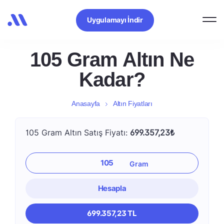
Uygulamayı İndir
105 Gram Altın Ne
Kadar?
Anasayfa
Altın Fiyatları
105 Gram Altın Satış Fiyatı:
699.357,23₺
Hesapla
699.357,23 TL