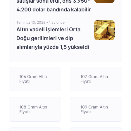
satışlar sona erdi, ons 3.950-
4.200 dolar bandında kalabilir
Temmuz 10, 2026 •
1 ay once
Altın vadeli işlemleri Orta
Doğu gerilimleri ve dip
alımlarıyla yüzde 1,5 yükseldi
106 Gram Altın
107 Gram Altın
Fiyatı
Fiyatı
108 Gram Altın
109 Gram Altın
Fiyatı
Fiyatı