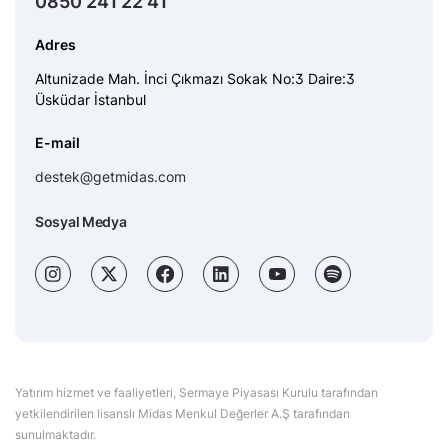
0850 241 22 41
Adres
Altunizade Mah. İnci Çıkmazı Sokak No:3 Daire:3
Üsküdar İstanbul
E-mail
destek@getmidas.com
Sosyal Medya
Yatırım hizmet ve faaliyetleri, Sermaye Piyasası Kurulu tarafından
yetkilendirilen lisanslı Midas Menkul Değerler A.Ş tarafından
sunulmaktadır.