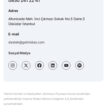
0850 241 22 41
Adres
Altunizade Mah. İnci Çıkmazı Sokak No:3 Daire:3
Üsküdar İstanbul
E-mail
destek@getmidas.com
Sosyal Medya
Yatırım hizmet ve faaliyetleri, Sermaye Piyasası Kurulu tarafından
yetkilendirilen lisanslı Midas Menkul Değerler A.Ş tarafından
sunulmaktadır.