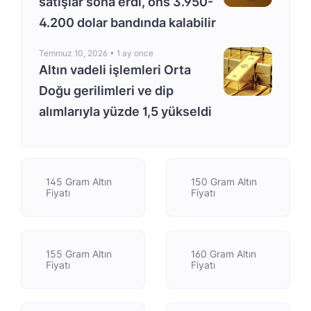
satışlar sona erdi, ons 3.950-
4.200 dolar bandında kalabilir
Temmuz 10, 2026 •
1 ay once
Altın vadeli işlemleri Orta
Doğu gerilimleri ve dip
alımlarıyla yüzde 1,5 yükseldi
145 Gram Altın
150 Gram Altın
Fiyatı
Fiyatı
155 Gram Altın
160 Gram Altın
Fiyatı
Fiyatı