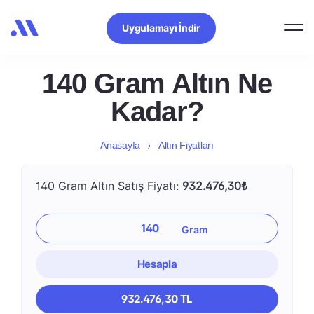
Uygulamayı İndir
140 Gram Altın Ne
Kadar?
Anasayfa
Altın Fiyatları
140 Gram Altın Satış Fiyatı:
932.476,30₺
Hesapla
932.476,30 TL