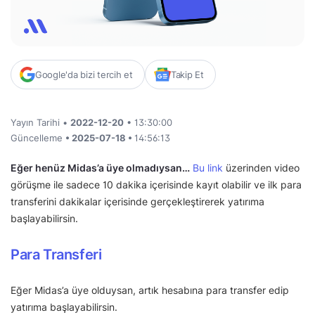
Google'da bizi tercih et
Takip Et
Yayın Tarihi •
2022-12-20
• 13:30:00
Güncelleme
• 2025-07-18 •
14:56:13
Eğer henüz Midas’a üye olmadıysan…
Bu link
üzerinden video
görüşme ile sadece 10 dakika içerisinde kayıt olabilir ve ilk para
transferini dakikalar içerisinde gerçekleştirerek yatırıma
başlayabilirsin.
Para Transferi
Eğer Midas’a üye olduysan, artık hesabına para transfer edip
yatırıma başlayabilirsin.