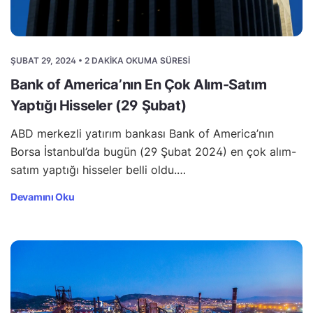
ŞUBAT 29, 2024 • 2 DAKIKA OKUMA SÜRESI
Bank of America’nın En Çok Alım-Satım
Yaptığı Hisseler (29 Şubat)
ABD merkezli yatırım bankası Bank of America’nın
Borsa İstanbul’da bugün (29 Şubat 2024) en çok alım-
satım yaptığı hisseler belli oldu.…
Devamını Oku