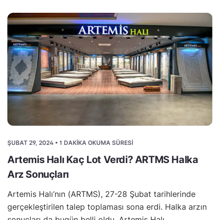
ŞUBAT 29, 2024 • 1 DAKIKA OKUMA SÜRESI
Artemis Halı Kaç Lot Verdi? ARTMS Halka
Arz Sonuçları
Artemis Halı’nın (ARTMS), 27-28 Şubat tarihlerinde
gerçekleştirilen talep toplaması sona erdi. Halka arzın
sonuçları da bugün belli oldu. Artemis Halı,…