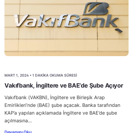
MART 1, 2024 • 1 DAKIKA OKUMA SÜRESI
Vakıfbank, İngiltere ve BAE’de Şube Açıyor
Vakıfbank (VAKBN), İngiltere ve Birleşik Arap
Emirlikleri’nde (BAE) şube açacak. Banka tarafından
KAP’a yapılan açıklamada İngiltere ve BAE’de şube
açılmasına…
Devamını Oku