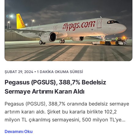
ŞUBAT 29, 2024 • 1 DAKIKA OKUMA SÜRESI
Pegasus (PGSUS), 388,7% Bedelsiz
Sermaye Artırımı Kararı Aldı
Pegasus (PGSUS), 388,7% oranında bedelsiz sermaye
artırım kararı aldı. Şirket bu kararla birlikte 102,2
milyon TL çıkarılmış sermayesini, 500 milyon TL’ye…
Devamını Oku