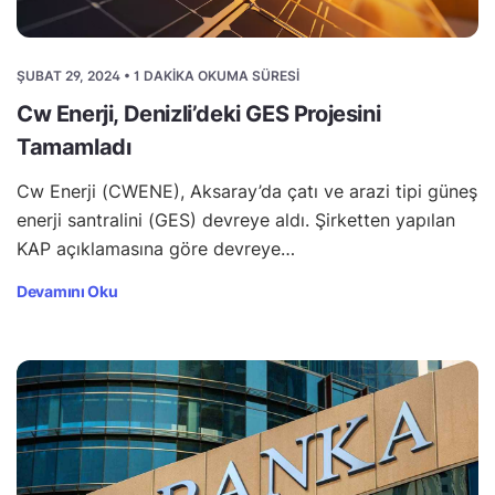
ŞUBAT 29, 2024 • 1 DAKIKA OKUMA SÜRESI
Cw Enerji, Denizli’deki GES Projesini
Tamamladı
Cw Enerji (CWENE), Aksaray’da çatı ve arazi tipi güneş
enerji santralini (GES) devreye aldı. Şirketten yapılan
KAP açıklamasına göre devreye…
Devamını Oku