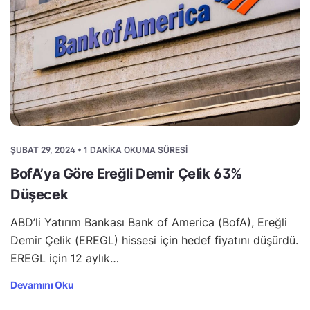
ŞUBAT 29, 2024 • 1 DAKIKA OKUMA SÜRESI
BofA’ya Göre Ereğli Demir Çelik 63%
Düşecek
ABD’li Yatırım Bankası Bank of America (BofA), Ereğli
Demir Çelik (EREGL) hissesi için hedef fiyatını düşürdü.
EREGL için 12 aylık…
Devamını Oku