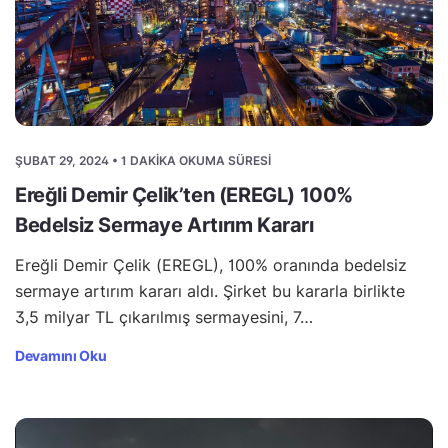
ŞUBAT 29, 2024 • 1 DAKIKA OKUMA SÜRESI
Ereğli Demir Çelik’ten (EREGL) 100%
Bedelsiz Sermaye Artırım Kararı
Ereğli Demir Çelik (EREGL), 100% oranında bedelsiz
sermaye artırım kararı aldı. Şirket bu kararla birlikte
3,5 milyar TL çıkarılmış sermayesini, 7…
Devamını Oku