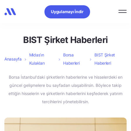
Uygulamayı İndir
BIST Şirket Haberleri
Midas’ın
Borsa
BIST Şirket
Anasayfa
Kulakları
Haberleri
Haberleri
Borsa İstanbul'daki şirketlerin haberlerine ve hisselerdeki en
güncel gelişmelere bu sayfadan ulaşabilirsin. Böylece takip
ettiğin hisselerin ve şirketlerin haberlerini keşfederek yatırım
tercihlerini yönetebilirsin.