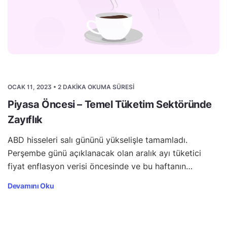
OCAK 11, 2023 • 2 DAKIKA OKUMA SÜRESI
Piyasa Öncesi – Temel Tüketim Sektöründe
Zayıflık
ABD hisseleri salı gününü yükselişle tamamladı.
Perşembe günü açıklanacak olan aralık ayı tüketici
fiyat enflasyon verisi öncesinde ve bu haftanın…
Devamını Oku