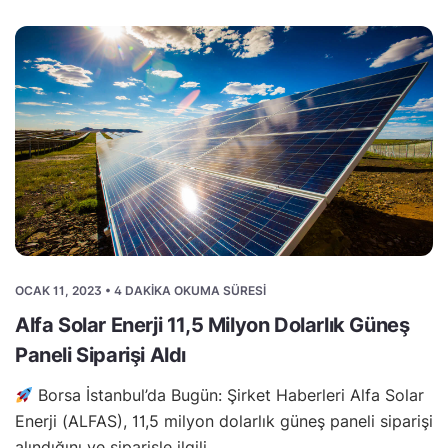
OCAK 11, 2023 • 4 DAKIKA OKUMA SÜRESI
Alfa Solar Enerji 11,5 Milyon Dolarlık Güneş
Paneli Siparişi Aldı
Borsa İstanbul’da Bugün: Şirket Haberleri Alfa Solar
Enerji (ALFAS), 11,5 milyon dolarlık güneş paneli siparişi
alındığını ve siparişle ilgili…