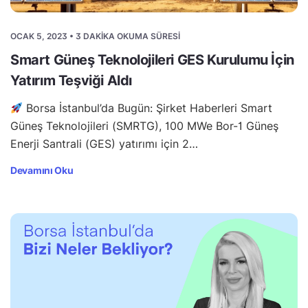
OCAK 5, 2023 • 3 DAKIKA OKUMA SÜRESI
Smart Güneş Teknolojileri GES Kurulumu İçin
Yatırım Teşviği Aldı
Borsa İstanbul’da Bugün: Şirket Haberleri Smart
Güneş Teknolojileri (SMRTG), 100 MWe Bor-1 Güneş
Enerji Santrali (GES) yatırımı için 2…
Devamını Oku