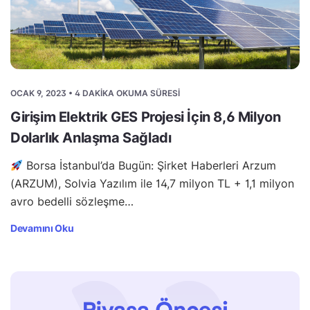
OCAK 9, 2023 • 4 DAKIKA OKUMA SÜRESI
Girişim Elektrik GES Projesi İçin 8,6 Milyon
Dolarlık Anlaşma Sağladı
Borsa İstanbul’da Bugün: Şirket Haberleri Arzum
(ARZUM), Solvia Yazılım ile 14,7 milyon TL + 1,1 milyon
avro bedelli sözleşme…
Devamını Oku