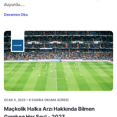
duyurdu.…
Devamını Oku
OCAK 5, 2023 • 8 DAKIKA OKUMA SÜRESI
Maçkolik Halka Arzı Hakkında Bilmen
Gereken Her Şey! – 2023