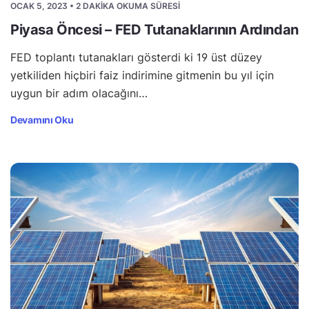
OCAK 5, 2023 • 2 DAKIKA OKUMA SÜRESI
Piyasa Öncesi – FED Tutanaklarının Ardından
FED toplantı tutanakları gösterdi ki 19 üst düzey
yetkiliden hiçbiri faiz indirimine gitmenin bu yıl için
uygun bir adım olacağını…
Devamını Oku