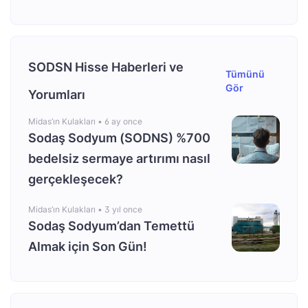
SODSN Hisse Haberleri ve
Tümünü
Gör
Yorumları
Midas’ın Kulakları •
6 ay once
Sodaş Sodyum (SODNS) %700
bedelsiz sermaye artırımı nasıl
gerçekleşecek?
Midas’ın Kulakları •
3 yıl once
Sodaş Sodyum’dan Temettü
Almak için Son Gün!