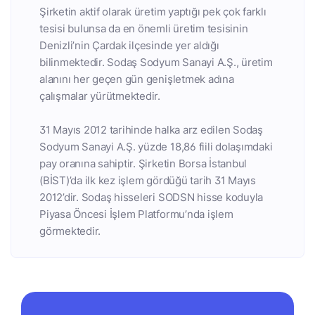
Şirketin aktif olarak üretim yaptığı pek çok farklı
tesisi bulunsa da en önemli üretim tesisinin
Denizli’nin Çardak ilçesinde yer aldığı
bilinmektedir. Sodaş Sodyum Sanayi A.Ş., üretim
alanını her geçen gün genişletmek adına
çalışmalar yürütmektedir.
31 Mayıs 2012 tarihinde halka arz edilen Sodaş
Sodyum Sanayi A.Ş. yüzde 18,86 fiili dolaşımdaki
pay oranına sahiptir. Şirketin Borsa İstanbul
(BİST)’da ilk kez işlem gördüğü tarih 31 Mayıs
2012’dir. Sodaş hisseleri SODSN hisse koduyla
Piyasa Öncesi İşlem Platformu’nda işlem
görmektedir.