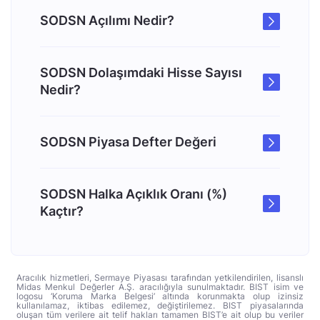
SODSN Açılımı Nedir?
SODSN Dolaşımdaki Hisse Sayısı
Nedir?
SODSN Piyasa Defter Değeri
SODSN Halka Açıklık Oranı (%)
Kaçtır?
Aracılık hizmetleri, Sermaye Piyasası tarafından yetkilendirilen, lisanslı
Midas Menkul Değerler A.Ş. aracılığıyla sunulmaktadır. BIST isim ve
logosu ‘Koruma Marka Belgesi’ altında korunmakta olup izinsiz
kullanılamaz, iktibas edilemez, değiştirilemez. BIST piyasalarında
oluşan tüm verilere ait telif hakları tamamen BIST’e ait olup bu veriler