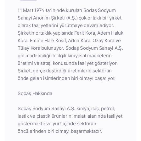
11 Mart 1974 tarihinde kurulan Sodaş Sodyum
Sanayi Anonim Şirketi (A.Ş.) çok ortaklı bir şirket
olarak faaliyetlerini yürütmeye devam ediyor.
Şirketin ortaklık yapısında Ferit Kora, Adem Haluk
Kora, Emine Hale Kosif, Arkın Kora, Özay Kora ve
Tülay Kora bulunuyor. Sodaş Sodyum Sanayi A.Ş.
göl madenciliği ile ilgili kimyasal maddelerin
üretimi ve satışı konusunda faaliyet gösteriyor.
Şirket, gerçekleştirdiği üretimlerle sektörün
önde gelen isimlerinden biri olmayı başarıyor.
Sodaş Hakkında
Sodaş Sodyum Sanayi A.Ş. kimya, ilaç, petrol,
lastik ve plastik ürünlerin imalatı alanında faaliyet
göstermekte ve yurt içinde sektörün
öncülerinden biri olmayı başarmaktadır.