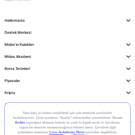
Hakkımızda
Destek Merkezi
Midas'ın Kulakları
Midas Akademi
Borsa Terimleri
Piyasalar
Kripto
Ayrıcalıklar
Kişisel Verilerin
Gizlilik
Yasal
Çerez