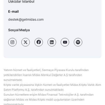
Üsküdar İstanbul
E-mail
destek@getmidas.com
Sosyal Medya
Yatırım hizmet ve faaliyetleri, Sermaye Piyasası Kurulu tarafından
yetkilendirilen lisanslı Midas Menkul Değerler A.Ş tarafından
sunulmaktadır.
Kripto varlık piyasasına ilişkin hizmet ve faaliyetler Midas Kripto Varlık Alım
Satım Platformu A.Ş. tarafından sunulmaktadır.
Sunulan hizmetlere erişim Midas Finansal Teknolojiler A.Ş. tarafından
sağlanan Midas ve Midas Kripto mobil uygulamaları üzerinden
sağlanmaktadır.