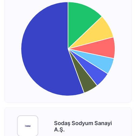
Sodaş Sodyum Sanayi
A.Ş.