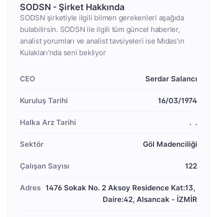
SODSN - Şirket Hakkında
SODSN şirketiyle ilgili bilmen gerekenleri aşağıda
bulabilirsin. SODSN ile ilgili tüm güncel haberler,
analist yorumları ve analist tavsiyeleri ise Midas'ın
Kulakları'nda seni bekliyor
CEO
Serdar Salancı
Kuruluş Tarihi
16/03/1974
Halka Arz Tarihi
  .  .
Sektör
Göl Madenciliği
Çalışan Sayısı
122
Adres
1476 Sokak No. 2 Aksoy Residence Kat:13, 
Daire:42, Alsancak - İZMİR