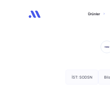
Ürünler
İST: SODSN
Bil