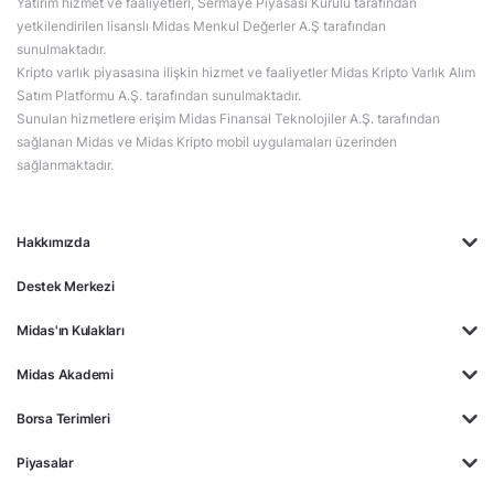
Yatırım hizmet ve faaliyetleri, Sermaye Piyasası Kurulu tarafından
yetkilendirilen lisanslı Midas Menkul Değerler A.Ş tarafından
sunulmaktadır.
Kripto varlık piyasasına ilişkin hizmet ve faaliyetler Midas Kripto Varlık Alım
Satım Platformu A.Ş. tarafından sunulmaktadır.
Sunulan hizmetlere erişim Midas Finansal Teknolojiler A.Ş. tarafından
sağlanan Midas ve Midas Kripto mobil uygulamaları üzerinden
sağlanmaktadır.
Hakkımızda
Destek Merkezi
Midas'ın Kulakları
Midas Akademi
Borsa Terimleri
Piyasalar