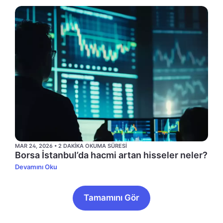
MAR 24, 2026 • 2 DAKIKA OKUMA SÜRESI
Borsa İstanbul’da hacmi artan hisseler neler?
Devamını Oku
Tamamını Gör