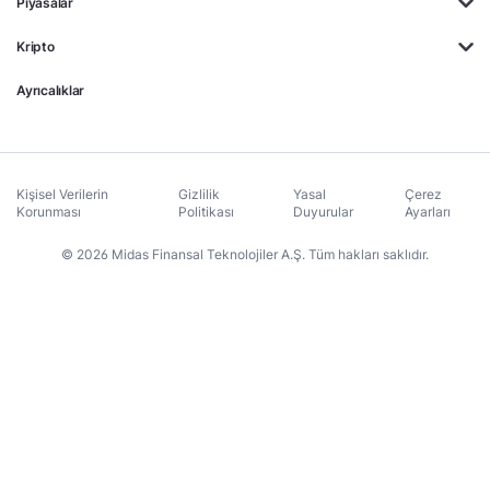
Piyasalar
Kripto
Ayrıcalıklar
Kişisel Verilerin
Gizlilik
Yasal
Çerez
Korunması
Politikası
Duyurular
Ayarları
© 2026 Midas Finansal Teknolojiler A.Ş. Tüm hakları saklıdır.