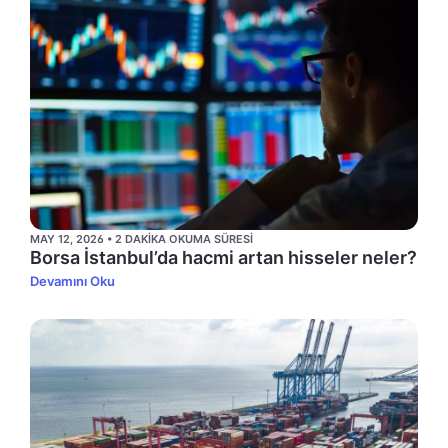
MAY 12, 2026 • 2 DAKIKA OKUMA SÜRESI
Borsa İstanbul’da hacmi artan hisseler neler?
Devamını Oku