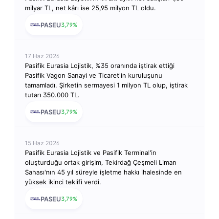
milyar TL, net kârı ise 25,95 milyon TL oldu.
PASEU
3,79%
17 Haz 2026
Pasifik Eurasia Lojistik, %35 oranında iştirak ettiği
Pasifik Vagon Sanayi ve Ticaret'in kuruluşunu
tamamladı. Şirketin sermayesi 1 milyon TL olup, iştirak
tutarı 350.000 TL.
PASEU
3,79%
15 Haz 2026
Pasifik Eurasia Lojistik ve Pasifik Terminal'in
oluşturduğu ortak girişim, Tekirdağ Çeşmeli Liman
Sahası'nın 45 yıl süreyle işletme hakkı ihalesinde en
yüksek ikinci teklifi verdi.
PASEU
3,79%