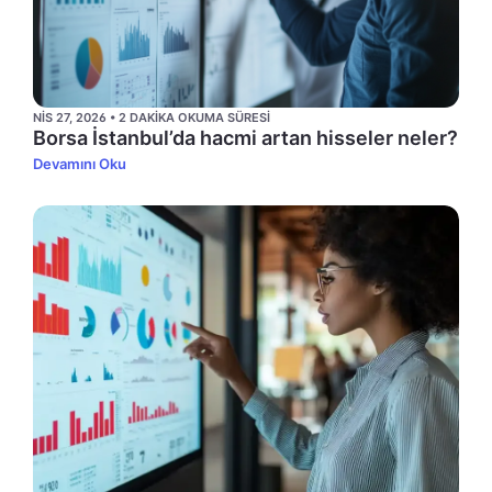
NIS 27, 2026 • 2 DAKIKA OKUMA SÜRESI
Borsa İstanbul’da hacmi artan hisseler neler?
Devamını Oku