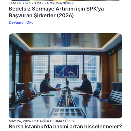
TEM 24, 2026 • 3 DAKIKA OKUMA SÜRESI
Bedelsiz Sermaye Artırımı için SPK’ya
Başvuran Şirketler (2026)
Devamını Oku
MAY 26, 2026 • 2 DAKIKA OKUMA SÜRESI
Borsa İstanbul’da hacmi artan hisseler neler?