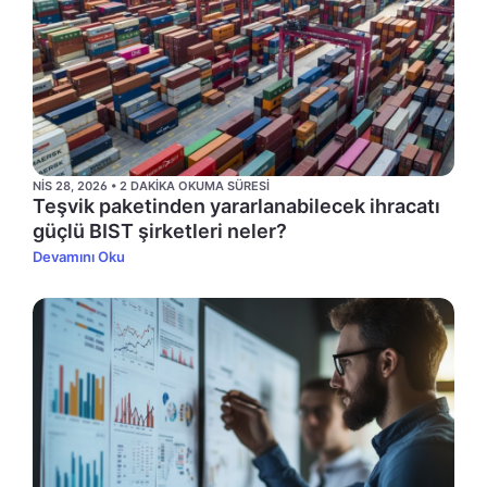
NIS 28, 2026 • 2 DAKIKA OKUMA SÜRESI
Teşvik paketinden yararlanabilecek ihracatı
güçlü BIST şirketleri neler?
Devamını Oku