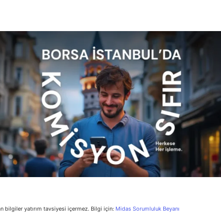
n bilgiler yatırım tavsiyesi içermez. Bilgi için:
Midas Sorumluluk Beyanı