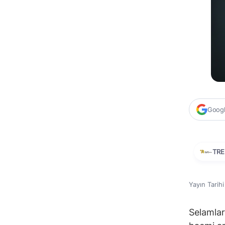
Google
TRE
Yayın Tarih
Selamlar