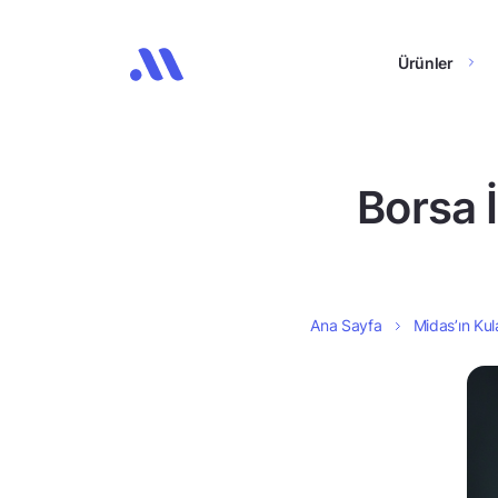
Ürünler
Borsa 
Ana Sayfa
Midas’ın Kul