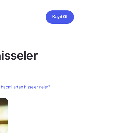
Kayıt Ol
isseler
 hacmi artan hisseler neler?