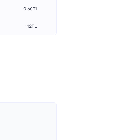
0,60TL
1,12TL