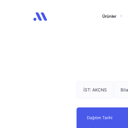
Ürünler
İST: AKCNS
Bil
Dağıtım Tarihi