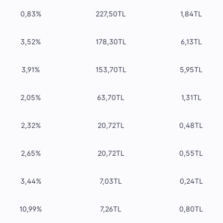
0,83%
227,50TL
1,84TL
3,52%
178,30TL
6,13TL
3,91%
153,70TL
5,95TL
2,05%
63,70TL
1,31TL
2,32%
20,72TL
0,48TL
2,65%
20,72TL
0,55TL
3,44%
7,03TL
0,24TL
10,99%
7,26TL
0,80TL