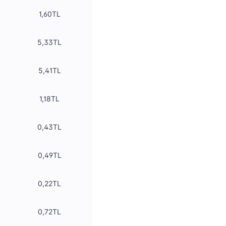
1,60TL
5,33TL
5,41TL
1,18TL
0,43TL
0,49TL
0,22TL
0,72TL