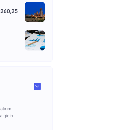
a 260,25
atırım
a gidip