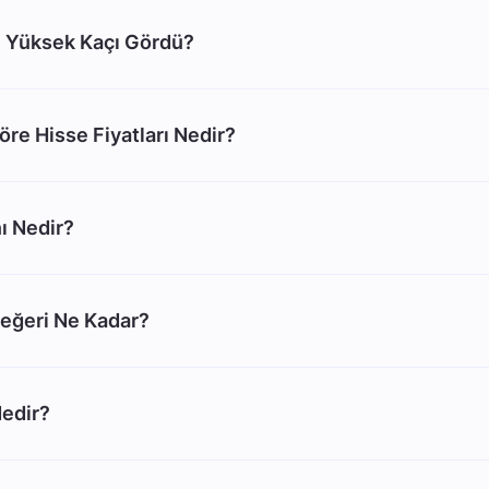
 Yüksek Kaçı Gördü?
re Hisse Fiyatları Nedir?
ı Nedir?
eğeri Ne Kadar?
edir?