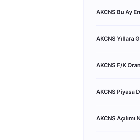
AKCNS Bu Ay En
AKCNS Yıllara Gö
AKCNS F/K Oran
AKCNS Piyasa D
AKCNS Açılımı N