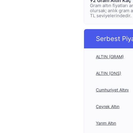
92 Gram Altın Kaç
Gram altın fiyatları 
olursak; anlık gram al
TL seviyelerindedir. 
Serbest Piy
ALTIN (GRAM)
ALTIN (ONS)
Cumhuriyet Altını
Çeyrek Altın
Yarım Altın