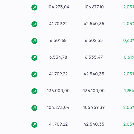
104.273,04
106.677,10
2,05
41.709,22
42.540,35
2,05
6.501,68
6.502,55
0,60
6.534,78
6.535,47
0,61
41.709,22
42.540,35
2,05
136.000,00
136.100,00
1,95
104.273,04
105.959,39
2,05
41.709,22
42.540,35
2,05