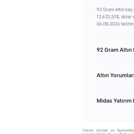
92 Gram Altın kaç d
12.632,51$, dolar s
06.08.2026 tarihin
92 Gram Altın
Altın Yorumlar
Midas Yatırım H
Yatırım hizmet ve faaliyetle