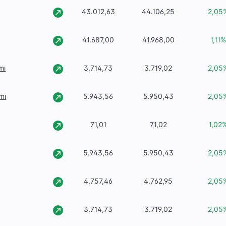
43.012,63
44.106,25
2,05
41.687,00
41.968,00
1,11
mı
3.714,73
3.719,02
2,05
mı
5.943,56
5.950,43
2,05
71,01
71,02
1,02
5.943,56
5.950,43
2,05
4.757,46
4.762,95
2,05
3.714,73
3.719,02
2,05