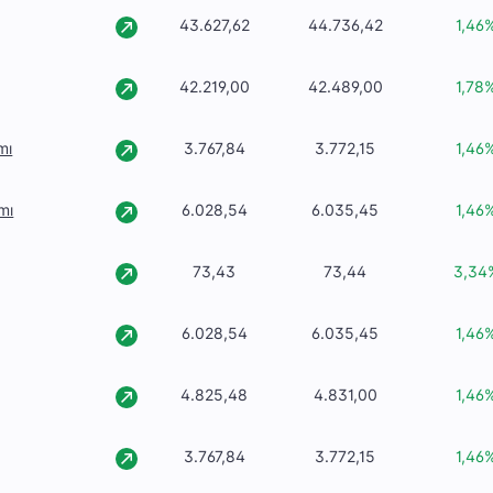
43.627,62
44.736,42
1,46
42.219,00
42.489,00
1,78
mı
3.767,84
3.772,15
1,46
mı
6.028,54
6.035,45
1,46
73,43
73,44
3,34
6.028,54
6.035,45
1,46
4.825,48
4.831,00
1,46
3.767,84
3.772,15
1,46