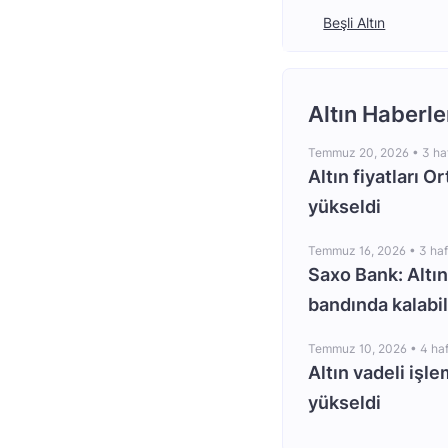
Beşli Altın
Altın Haberle
Temmuz 20, 2026 •
3 ha
Altın fiyatları O
yükseldi
Temmuz 16, 2026 •
3 ha
Saxo Bank: Altın
bandında kalabil
Temmuz 10, 2026 •
4 ha
Altın vadeli işle
yükseldi