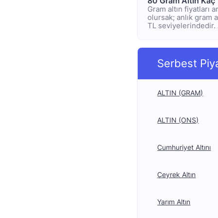
80 Gram Altın Kaç
Gram altın fiyatları 
olursak; anlık gram al
TL seviyelerindedir. 
Serbest Piy
ALTIN (GRAM)
ALTIN (ONS)
Cumhuriyet Altını
Çeyrek Altın
Yarım Altın