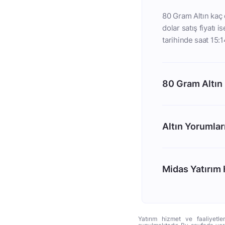
80 Gram Altın kaç d
dolar satış fiyatı 
tarihinde saat 15:1
80 Gram Altın
Altın Yorumlar
Midas Yatırım H
Yatırım hizmet ve faaliyetle