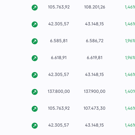
105.763,92
108.201,26
1,46
42.305,57
43.148,15
1,46
6.585,81
6.586,72
1,96
6.618,91
6.619,81
1,96
42.305,57
43.148,15
1,46
137.800,00
137.900,00
1,40
105.763,92
107.473,30
1,46
42.305,57
43.148,15
1,46