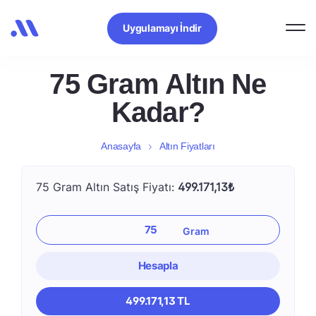
Uygulamayı İndir
75 Gram Altın Ne
Kadar?
Anasayfa
Altın Fiyatları
75 Gram Altın Satış Fiyatı:
499.171,13₺
Hesapla
499.171,13 TL