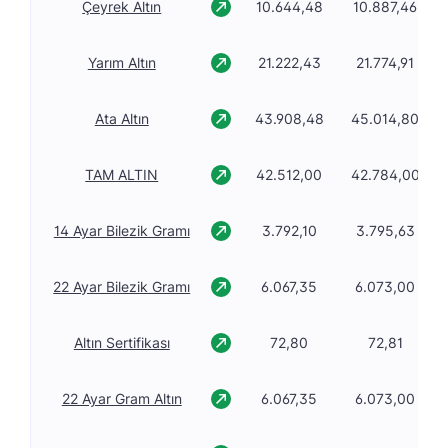
Çeyrek Altın
10.644,48
10.887,46
Yarım Altın
21.222,43
21.774,91
Ata Altın
43.908,48
45.014,80
TAM ALTIN
42.512,00
42.784,00
14 Ayar Bilezik Gramı
3.792,10
3.795,63
22 Ayar Bilezik Gramı
6.067,35
6.073,00
Altın Sertifikası
72,80
72,81
22 Ayar Gram Altın
6.067,35
6.073,00