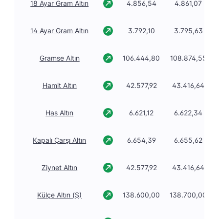
18 Ayar Gram Altın
4.856,54
4.861,07
14 Ayar Gram Altın
3.792,10
3.795,63
Gramse Altın
106.444,80
108.874,55
Hamit Altın
42.577,92
43.416,64
Has Altın
6.621,12
6.622,34
Kapalı Çarşı Altın
6.654,39
6.655,62
Ziynet Altın
42.577,92
43.416,64
Külçe Altın ($)
138.600,00
138.700,00