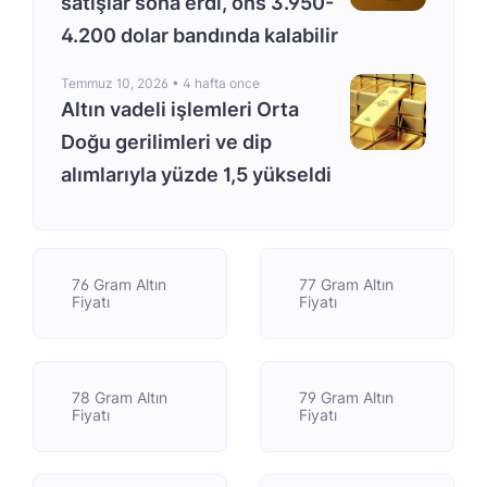
satışlar sona erdi, ons 3.950-
4.200 dolar bandında kalabilir
Temmuz 10, 2026 •
4 hafta once
Altın vadeli işlemleri Orta
Doğu gerilimleri ve dip
alımlarıyla yüzde 1,5 yükseldi
76 Gram Altın
77 Gram Altın
Fiyatı
Fiyatı
78 Gram Altın
79 Gram Altın
Fiyatı
Fiyatı