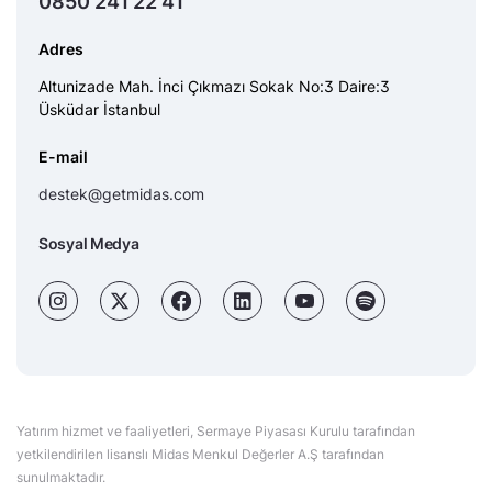
0850 241 22 41
Adres
Altunizade Mah. İnci Çıkmazı Sokak No:3 Daire:3
Üsküdar İstanbul
E-mail
destek@getmidas.com
Sosyal Medya
Yatırım hizmet ve faaliyetleri, Sermaye Piyasası Kurulu tarafından
yetkilendirilen lisanslı Midas Menkul Değerler A.Ş tarafından
sunulmaktadır.