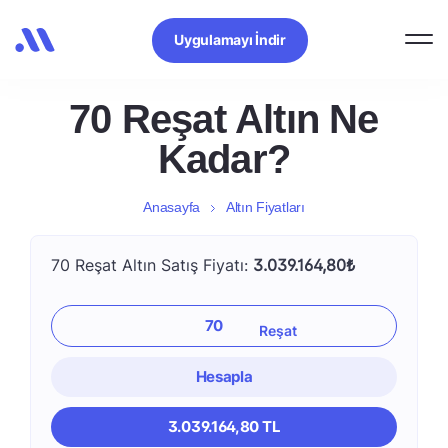
Uygulamayı İndir
70 Reşat Altın Ne
Kadar?
Anasayfa
Altın Fiyatları
70 Reşat Altın Satış Fiyatı:
3.039.164,80₺
Hesapla
3.039.164,80 TL