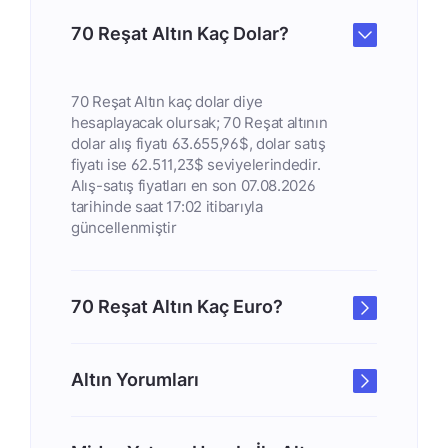
70 Reşat Altın Kaç Dolar?
70 Reşat Altın kaç dolar diye
hesaplayacak olursak; 70 Reşat altının
dolar alış fiyatı 63.655,96$, dolar satış
fiyatı ise 62.511,23$ seviyelerindedir.
Alış-satış fiyatları en son 07.08.2026
tarihinde saat 17:02 itibarıyla
güncellenmiştir
70 Reşat Altın Kaç Euro?
Altın Yorumları