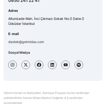
0850 241 22 41
Adres
Altunizade Mah. İnci Çıkmazı Sokak No:3 Daire:3
Üsküdar İstanbul
E-mail
destek@getmidas.com
Sosyal Medya
Yatırım hizmet ve faaliyetleri, Sermaye Piyasası Kurulu tarafından
yetkilendirilen lisanslı Midas Menkul Değerler A.Ş tarafından
sunulmaktadır.