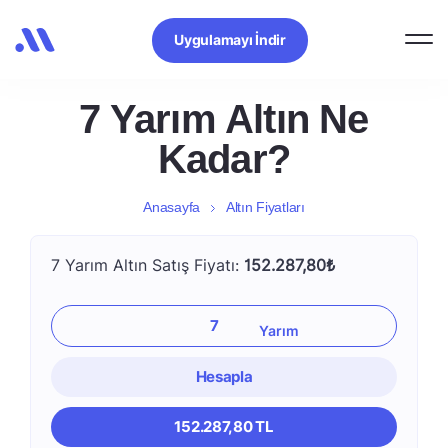
Uygulamayı İndir
7 Yarım Altın Ne
Kadar?
Anasayfa
Altın Fiyatları
7 Yarım Altın Satış Fiyatı:
152.287,80₺
Hesapla
152.287,80 TL