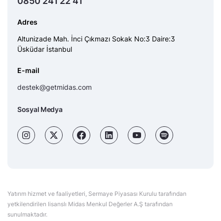
0850 241 22 41
Adres
Altunizade Mah. İnci Çıkmazı Sokak No:3 Daire:3
Üsküdar İstanbul
E-mail
destek@getmidas.com
Sosyal Medya
Yatırım hizmet ve faaliyetleri, Sermaye Piyasası Kurulu tarafından
yetkilendirilen lisanslı Midas Menkul Değerler A.Ş tarafından
sunulmaktadır.