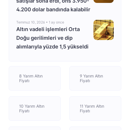
satışlar sona erdi, ons 3.950-
4.200 dolar bandında kalabilir
Temmuz 10, 2026 •
1 ay once
Altın vadeli işlemleri Orta
Doğu gerilimleri ve dip
alımlarıyla yüzde 1,5 yükseldi
8 Yarım Altın
9 Yarım Altın
Fiyatı
Fiyatı
10 Yarım Altın
11 Yarım Altın
Fiyatı
Fiyatı