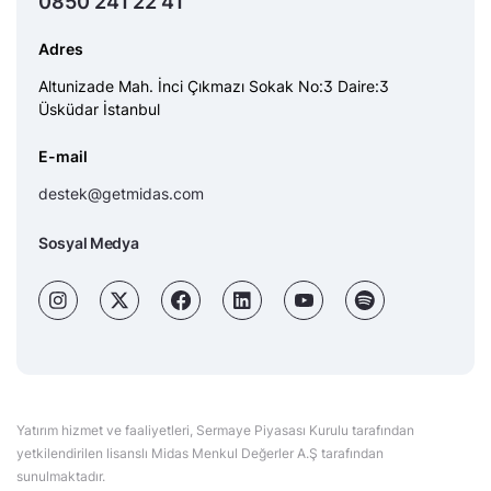
0850 241 22 41
Adres
Altunizade Mah. İnci Çıkmazı Sokak No:3 Daire:3
Üsküdar İstanbul
E-mail
destek@getmidas.com
Sosyal Medya
Yatırım hizmet ve faaliyetleri, Sermaye Piyasası Kurulu tarafından
yetkilendirilen lisanslı Midas Menkul Değerler A.Ş tarafından
sunulmaktadır.