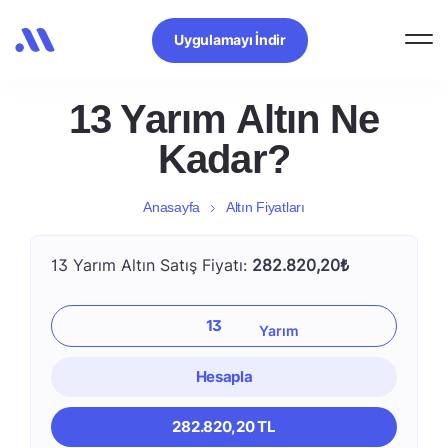
Uygulamayı İndir
13 Yarım Altın Ne
Kadar?
Anasayfa
Altın Fiyatları
13 Yarım Altın Satış Fiyatı:
282.820,20₺
Hesapla
282.820,20 TL