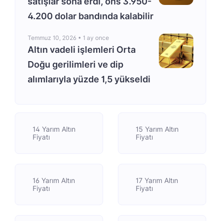
satışlar sona erdi, ons 3.950-
4.200 dolar bandında kalabilir
Temmuz 10, 2026 •
1 ay once
Altın vadeli işlemleri Orta
Doğu gerilimleri ve dip
alımlarıyla yüzde 1,5 yükseldi
14 Yarım Altın
15 Yarım Altın
Fiyatı
Fiyatı
16 Yarım Altın
17 Yarım Altın
Fiyatı
Fiyatı