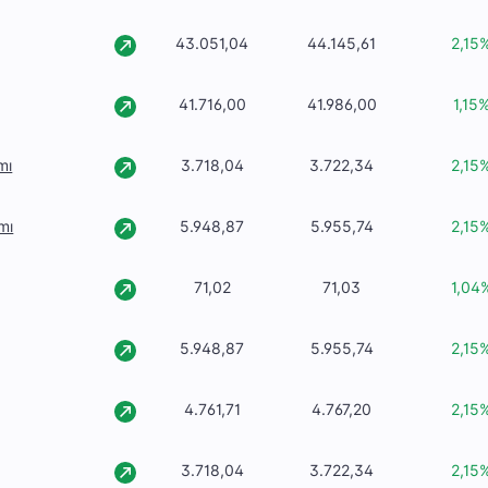
43.051,04
44.145,61
2,15
41.716,00
41.986,00
1,15
mı
3.718,04
3.722,34
2,15
mı
5.948,87
5.955,74
2,15
71,02
71,03
1,04
5.948,87
5.955,74
2,15
4.761,71
4.767,20
2,15
3.718,04
3.722,34
2,15