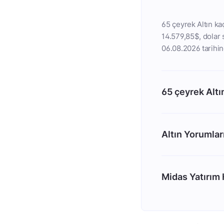
65 çeyrek Altın kaç
14.579,85$, dolar s
06.08.2026 tarihin
65 çeyrek Altı
Altın Yorumlar
Midas Yatırım H