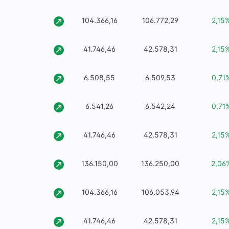
104.366,16
106.772,29
2,15
41.746,46
42.578,31
2,15
6.508,55
6.509,53
0,71
6.541,26
6.542,24
0,71
41.746,46
42.578,31
2,15
136.150,00
136.250,00
2,06
104.366,16
106.053,94
2,15
41.746,46
42.578,31
2,15