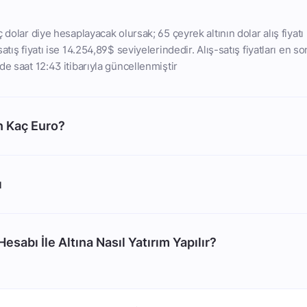
 dolar diye hesaplayacak olursak; 65 çeyrek altının dolar alış fiyatı
atış fiyatı ise 14.254,89$ seviyelerindedir. Alış-satış fiyatları en so
de saat 12:43 itibarıyla güncellenmiştir
n Kaç Euro?
ı
esabı İle Altına Nasıl Yatırım Yapılır?