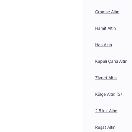
Gramse Altın
Hamit Altın
Has Altın
Kapalı Çarşı Altın
Ziynet Altın
Külçe Altın ($)
2.5'luk Altın
Reşat Altın