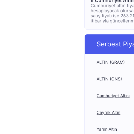
6 Cumhuriyet Altı
Cumhuriyet altın fiya
hesaplayacak olursak;
satış fiyatı ise 263.
itibarıyla güncellenmi
Serbest Piy
ALTIN (GRAM)
ALTIN (ONS)
Cumhuriyet Altını
Çeyrek Altın
Yarım Altın