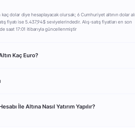
 kaç dolar diye hesaplayacak olursak; 6 Cumhuriyet altının dolar alış
tış fiyatı ise 5.437,94$ seviyelerindedir. Alış-satış fiyatları en son
e saat 17:01 itibarıyla güncellenmiştir
Altın Kaç Euro?
ı
esabı İle Altına Nasıl Yatırım Yapılır?