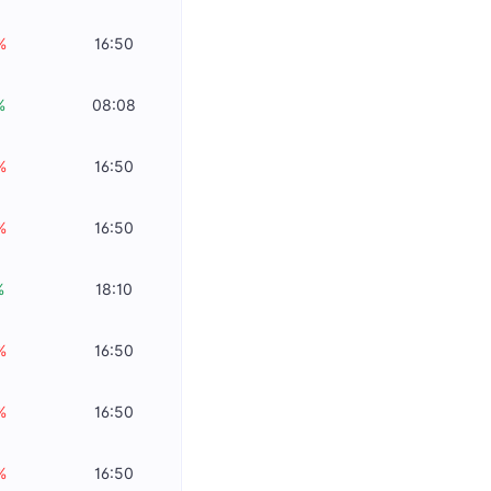
%
16:50
%
08:08
%
16:50
%
16:50
%
18:10
%
16:50
%
16:50
%
16:50