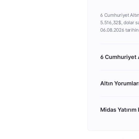
6 Cumhuriyet Altın
5.516,32$, dolar sa
06.08.2026 tarihind
6 Cumhuriyet 
Altın Yorumlar
Midas Yatırım H