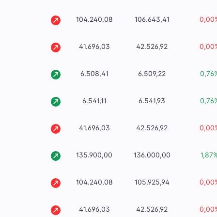
104.240,08
106.643,41
0,00
41.696,03
42.526,92
0,00
6.508,41
6.509,22
0,76
6.541,11
6.541,93
0,76
41.696,03
42.526,92
0,00
135.900,00
136.000,00
1,87
104.240,08
105.925,94
0,00
41.696,03
42.526,92
0,00