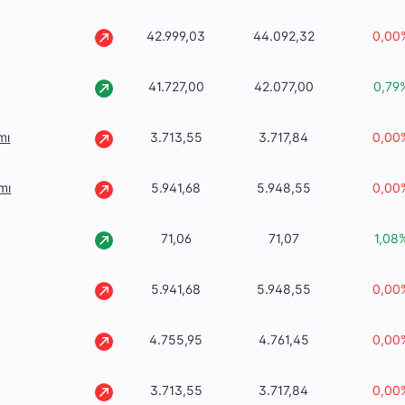
42.999,03
44.092,32
0,00
41.727,00
42.077,00
0,79
mı
3.713,55
3.717,84
0,00
mı
5.941,68
5.948,55
0,00
71,06
71,07
1,08
5.941,68
5.948,55
0,00
4.755,95
4.761,45
0,00
3.713,55
3.717,84
0,00