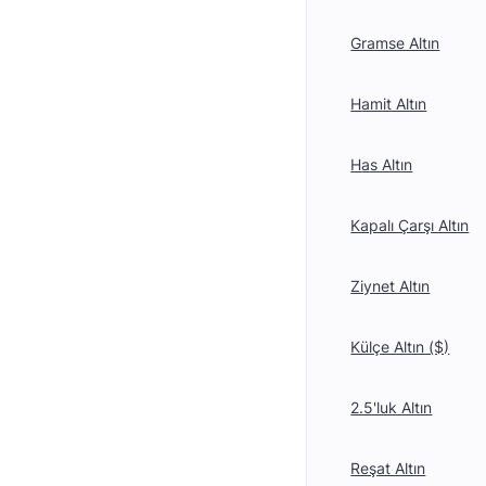
Gramse Altın
Hamit Altın
Has Altın
Kapalı Çarşı Altın
Ziynet Altın
Külçe Altın ($)
2.5'luk Altın
Reşat Altın