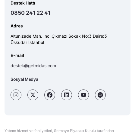
Destek Hattı
0850 241 22 41
Adres
Altunizade Mah. İnci Çıkmazı Sokak No:3 Daire:3
Üsküdar İstanbul
E-mail
destek@getmidas.com
Sosyal Medya
Yatırım hizmet ve faaliyetleri, Sermaye Piyasası Kurulu tarafından