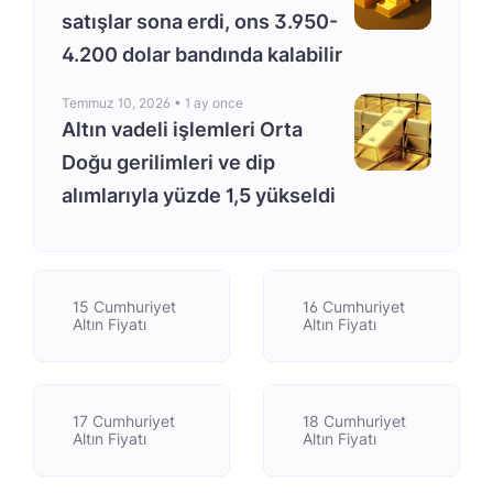
satışlar sona erdi, ons 3.950-
4.200 dolar bandında kalabilir
Temmuz 10, 2026 •
1 ay once
Altın vadeli işlemleri Orta
Doğu gerilimleri ve dip
alımlarıyla yüzde 1,5 yükseldi
15 Cumhuriyet
16 Cumhuriyet
Altın Fiyatı
Altın Fiyatı
17 Cumhuriyet
18 Cumhuriyet
Altın Fiyatı
Altın Fiyatı