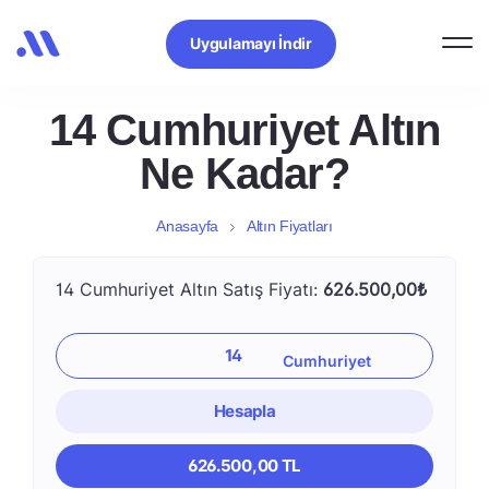
Uygulamayı İndir
14 Cumhuriyet Altın
Ne Kadar?
Anasayfa
Altın Fiyatları
14 Cumhuriyet Altın Satış Fiyatı:
626.500,00₺
Hesapla
626.500,00 TL