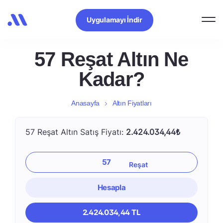
Uygulamayı İndir
57 Reşat Altın Ne
Kadar?
Anasayfa
Altın Fiyatları
57 Reşat Altın Satış Fiyatı:
2.424.034,44₺
Hesapla
2.424.034,44 TL