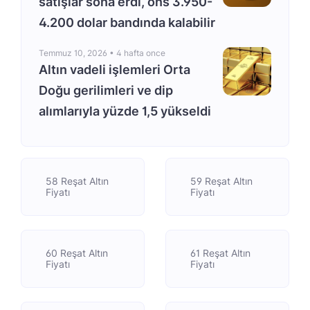
satışlar sona erdi, ons 3.950-
4.200 dolar bandında kalabilir
Temmuz 10, 2026 •
4 hafta once
Altın vadeli işlemleri Orta
Doğu gerilimleri ve dip
alımlarıyla yüzde 1,5 yükseldi
58 Reşat Altın
59 Reşat Altın
Fiyatı
Fiyatı
60 Reşat Altın
61 Reşat Altın
Fiyatı
Fiyatı