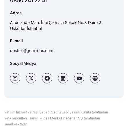
0850 241 22 41
Adres
Altunizade Mah. İnci Çıkmazı Sokak No:3 Daire:3
Üsküdar İstanbul
E-mail
destek@getmidas.com
Sosyal Medya
Yatırım hizmet ve faaliyetleri, Sermaye Piyasası Kurulu tarafından
yetkilendirilen lisanslı Midas Menkul Değerler A.Ş tarafından
sunulmaktadır.