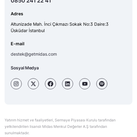
0850 241 22 41
Adres
Altunizade Mah. İnci Çıkmazı Sokak No:3 Daire:3
Üsküdar İstanbul
E-mail
destek@getmidas.com
Sosyal Medya
Yatırım hizmet ve faaliyetleri, Sermaye Piyasası Kurulu tarafından
yetkilendirilen lisanslı Midas Menkul Değerler A.Ş tarafından
sunulmaktadır.