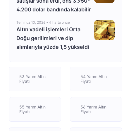
satışlar sona erdi, ons 3.950-
4.200 dolar bandında kalabilir
Temmuz 10, 2026 •
4 hafta once
Altın vadeli işlemleri Orta
Doğu gerilimleri ve dip
alımlarıyla yüzde 1,5 yükseldi
53 Yarım Altın
54 Yarım Altın
Fiyatı
Fiyatı
55 Yarım Altın
56 Yarım Altın
Fiyatı
Fiyatı