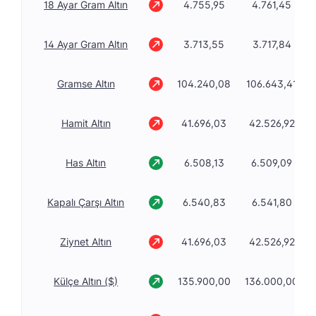
18 Ayar Gram Altın
4.755,95
4.761,45
14 Ayar Gram Altın
3.713,55
3.717,84
Gramse Altın
104.240,08
106.643,41
Hamit Altın
41.696,03
42.526,92
Has Altın
6.508,13
6.509,09
Kapalı Çarşı Altın
6.540,83
6.541,80
Ziynet Altın
41.696,03
42.526,92
Külçe Altın ($)
135.900,00
136.000,00