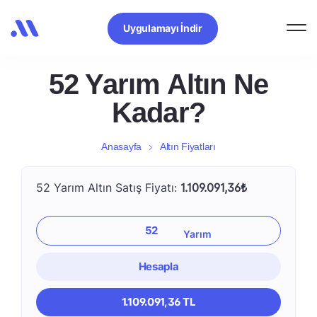
Uygulamayı İndir
52 Yarım Altın Ne
Kadar?
Anasayfa
Altın Fiyatları
52 Yarım Altın Satış Fiyatı:
1.109.091,36₺
Hesapla
1.109.091,36 TL