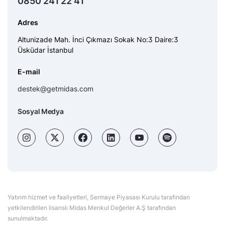
0850 241 22 41
Adres
Altunizade Mah. İnci Çıkmazı Sokak No:3 Daire:3
Üsküdar İstanbul
E-mail
destek@getmidas.com
Sosyal Medya
Yatırım hizmet ve faaliyetleri, Sermaye Piyasası Kurulu tarafından
yetkilendirilen lisanslı Midas Menkul Değerler A.Ş tarafından
sunulmaktadır.