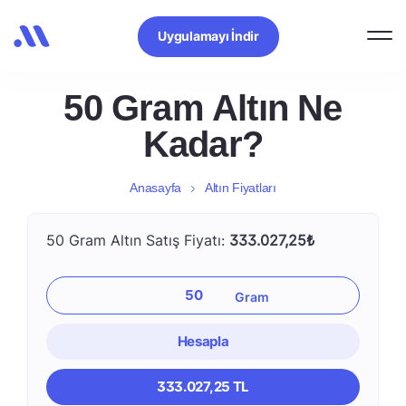
Uygulamayı İndir
50 Gram Altın Ne
Kadar?
Anasayfa
Altın Fiyatları
50 Gram Altın Satış Fiyatı:
333.027,25₺
Hesapla
333.027,25 TL