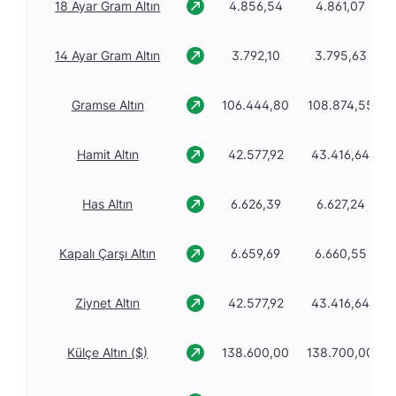
18 Ayar Gram Altın
4.856,54
4.861,07
14 Ayar Gram Altın
3.792,10
3.795,63
Gramse Altın
106.444,80
108.874,55
Hamit Altın
42.577,92
43.416,64
Has Altın
6.626,39
6.627,24
Kapalı Çarşı Altın
6.659,69
6.660,55
Ziynet Altın
42.577,92
43.416,64
Külçe Altın ($)
138.600,00
138.700,00