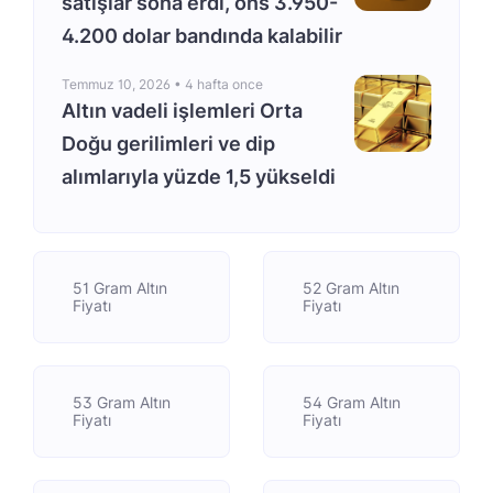
satışlar sona erdi, ons 3.950-
4.200 dolar bandında kalabilir
Temmuz 10, 2026 •
4 hafta once
Altın vadeli işlemleri Orta
Doğu gerilimleri ve dip
alımlarıyla yüzde 1,5 yükseldi
51 Gram Altın
52 Gram Altın
Fiyatı
Fiyatı
53 Gram Altın
54 Gram Altın
Fiyatı
Fiyatı