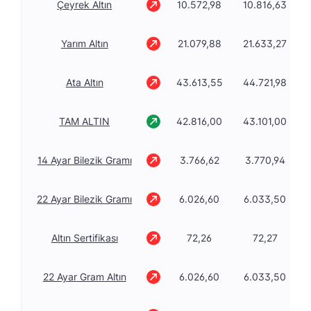
Çeyrek Altın
10.572,98
10.816,63
Yarım Altın
21.079,88
21.633,27
Ata Altın
43.613,55
44.721,98
TAM ALTIN
42.816,00
43.101,00
14 Ayar Bilezik Gramı
3.766,62
3.770,94
22 Ayar Bilezik Gramı
6.026,60
6.033,50
Altın Sertifikası
72,26
72,27
22 Ayar Gram Altın
6.026,60
6.033,50