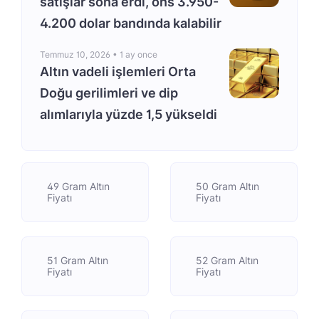
satışlar sona erdi, ons 3.950-
4.200 dolar bandında kalabilir
Temmuz 10, 2026 •
1 ay once
Altın vadeli işlemleri Orta
Doğu gerilimleri ve dip
alımlarıyla yüzde 1,5 yükseldi
49 Gram Altın
50 Gram Altın
Fiyatı
Fiyatı
51 Gram Altın
52 Gram Altın
Fiyatı
Fiyatı