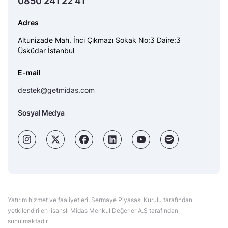
0850 241 22 41
Adres
Altunizade Mah. İnci Çıkmazı Sokak No:3 Daire:3
Üsküdar İstanbul
E-mail
destek@getmidas.com
Sosyal Medya
Yatırım hizmet ve faaliyetleri, Sermaye Piyasası Kurulu tarafından
yetkilendirilen lisanslı Midas Menkul Değerler A.Ş tarafından
sunulmaktadır.