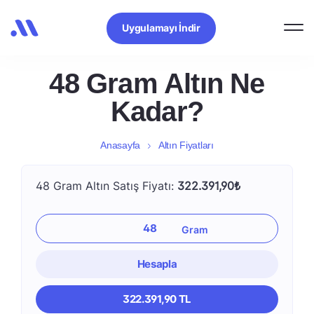
Uygulamayı İndir
48 Gram Altın Ne
Kadar?
Anasayfa
Altın Fiyatları
48 Gram Altın Satış Fiyatı:
322.391,90₺
Hesapla
322.391,90 TL