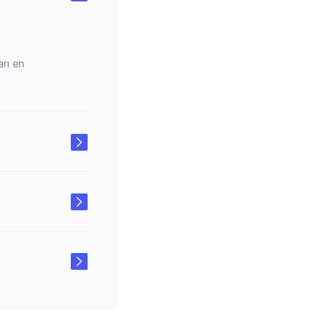
arı en