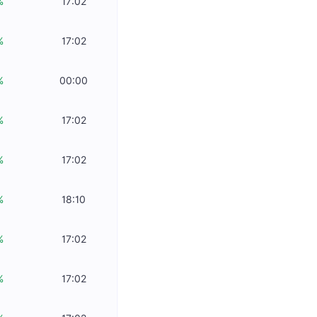
%
17:02
%
17:02
%
00:00
%
17:02
%
17:02
%
18:10
%
17:02
%
17:02