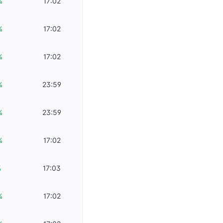
%
17:02
%
17:02
%
17:02
%
23:59
%
23:59
%
17:02
%
17:03
%
17:02