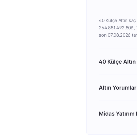
40 Külçe Altın kaç 
264.881.492,80₺, TL
son 07.08.2026 tar
40 Külçe Altın
Altın Yorumlar
Midas Yatırım H