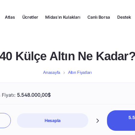
Atlas
Ücretler
Midas’ın Kulakları
Canlı Borsa
Destek
40 Külçe Altın Ne Kadar
Anasayfa
Altın Fiyatları
 Fiyatı:
5.548.000,00$
5.
Hesapla