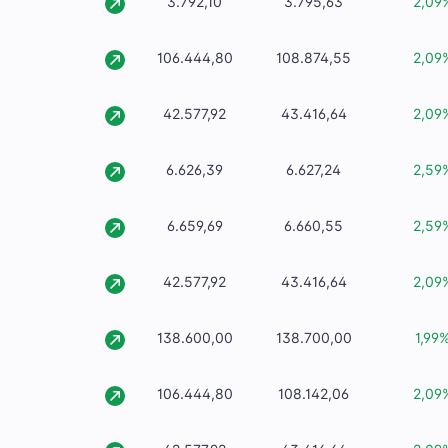
3.792,10
3.795,63
2,09
106.444,80
108.874,55
2,09
42.577,92
43.416,64
2,09
6.626,39
6.627,24
2,59
6.659,69
6.660,55
2,59
42.577,92
43.416,64
2,09
138.600,00
138.700,00
1,99
106.444,80
108.142,06
2,09