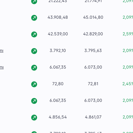
21.222,43
21.774,91
2,09
43.908,48
45.014,80
2,09
42.539,00
42.829,00
2,59
mı
3.792,10
3.795,63
2,09
mı
6.067,35
6.073,00
2,09
72,80
72,81
2,45
6.067,35
6.073,00
2,09
4.856,54
4.861,07
2,09