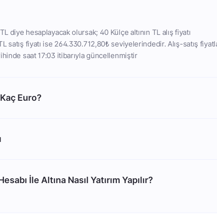
TL diye hesaplayacak olursak; 40 Külçe altının TL alış fiyatı
 satış fiyatı ise 264.330.712,80₺ seviyelerindedir. Alış-satış fiyatl
ihinde saat 17:03 itibarıyla güncellenmiştir
 Kaç Euro?
ı
esabı İle Altına Nasıl Yatırım Yapılır?