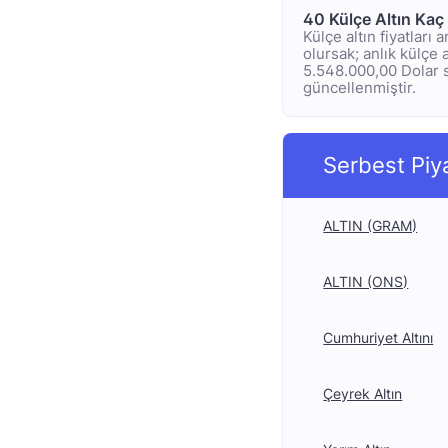
40 Külçe Altın Kaç
Külçe altın fiyatları
olursak; anlık külçe a
5.548.000,00 Dolar se
güncellenmiştir.
Serbest Piy
ALTIN (GRAM)
ALTIN (ONS)
Cumhuriyet Altını
Çeyrek Altın