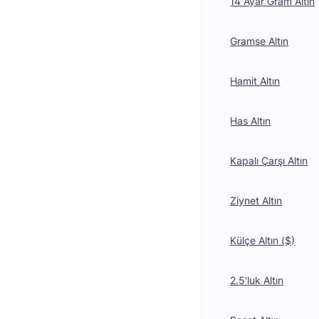
14 Ayar Gram Altın
Gramse Altın
Hamit Altın
Has Altın
Kapalı Çarşı Altın
Ziynet Altın
Külçe Altın ($)
2.5'luk Altın