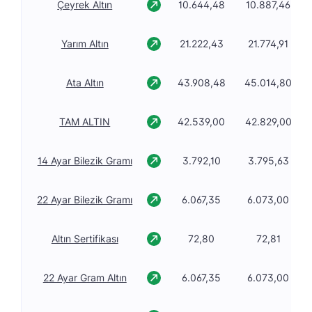
Çeyrek Altın
10.644,48
10.887,46
Yarım Altın
21.222,43
21.774,91
Ata Altın
43.908,48
45.014,80
TAM ALTIN
42.539,00
42.829,00
14 Ayar Bilezik Gramı
3.792,10
3.795,63
22 Ayar Bilezik Gramı
6.067,35
6.073,00
Altın Sertifikası
72,80
72,81
22 Ayar Gram Altın
6.067,35
6.073,00