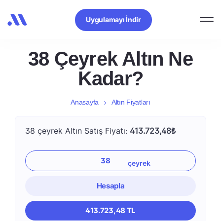
Uygulamayı İndir
38 Çeyrek Altın Ne
Kadar?
Anasayfa
Altın Fiyatları
38 çeyrek Altın Satış Fiyatı:
413.723,48₺
Hesapla
413.723,48 TL