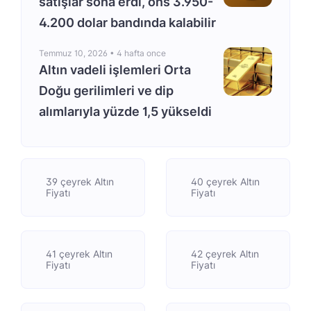
satışlar sona erdi, ons 3.950-
4.200 dolar bandında kalabilir
Temmuz 10, 2026 •
4 hafta once
Altın vadeli işlemleri Orta
Doğu gerilimleri ve dip
alımlarıyla yüzde 1,5 yükseldi
39 çeyrek Altın
40 çeyrek Altın
Fiyatı
Fiyatı
41 çeyrek Altın
42 çeyrek Altın
Fiyatı
Fiyatı