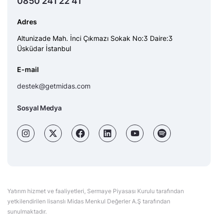
0850 241 22 41
Adres
Altunizade Mah. İnci Çıkmazı Sokak No:3 Daire:3
Üsküdar İstanbul
E-mail
destek@getmidas.com
Sosyal Medya
Yatırım hizmet ve faaliyetleri, Sermaye Piyasası Kurulu tarafından
yetkilendirilen lisanslı Midas Menkul Değerler A.Ş tarafından
sunulmaktadır.