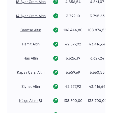
18 Ayar Gram Altın
4.856,54
4.861,07
14 Ayar Gram Altın
3.792,10
3.795,63
Gramse Altın
106.444,80
108.874,55
Hamit Altın
42.577,92
43.416,64
Has Altın
6.626,39
6.627,24
Kapalı Çarşı Altın
6.659,69
6.660,55
Ziynet Altın
42.577,92
43.416,64
Külçe Altın ($)
138.600,00
138.700,00