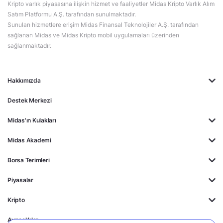
Kripto varlık piyasasına ilişkin hizmet ve faaliyetler Midas Kripto Varlık Alım
Satım Platformu A.Ş. tarafından sunulmaktadır.
Sunulan hizmetlere erişim Midas Finansal Teknolojiler A.Ş. tarafından
sağlanan Midas ve Midas Kripto mobil uygulamaları üzerinden
sağlanmaktadır.
Hakkımızda
Destek Merkezi
Midas'ın Kulakları
Midas Akademi
Borsa Terimleri
Piyasalar
Kripto
Ayrıcalıklar