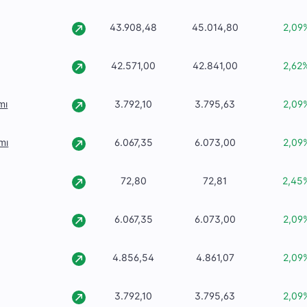
43.908,48
45.014,80
2,09
42.571,00
42.841,00
2,62
mı
3.792,10
3.795,63
2,09
mı
6.067,35
6.073,00
2,09
72,80
72,81
2,45
6.067,35
6.073,00
2,09
4.856,54
4.861,07
2,09
3.792,10
3.795,63
2,09