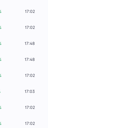
%
17:02
%
17:02
%
17:48
%
17:48
%
17:02
%
17:03
%
17:02
%
17:02