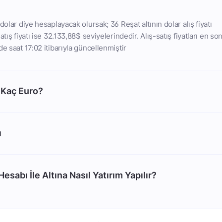
dolar diye hesaplayacak olursak; 36 Reşat altının dolar alış fiyatı
atış fiyatı ise 32.133,88$ seviyelerindedir. Alış-satış fiyatları en so
e saat 17:02 itibarıyla güncellenmiştir
 Kaç Euro?
ı
esabı İle Altına Nasıl Yatırım Yapılır?