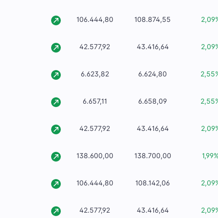
106.444,80
108.874,55
2,09
42.577,92
43.416,64
2,09
6.623,82
6.624,80
2,55
6.657,11
6.658,09
2,55
42.577,92
43.416,64
2,09
138.600,00
138.700,00
1,99
106.444,80
108.142,06
2,09
42.577,92
43.416,64
2,09