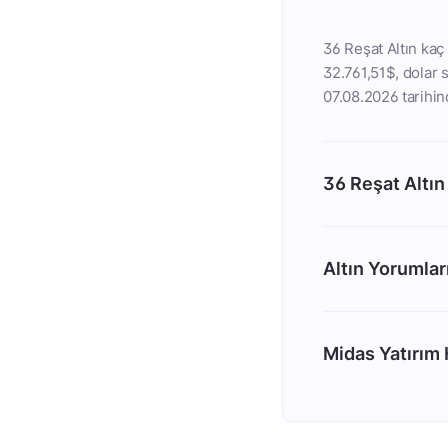
36 Reşat Altın kaç 
32.761,51$, dolar s
07.08.2026 tarihind
36 Reşat Altın
Altın Yorumlar
Midas Yatırım H