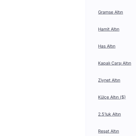
Gramse Altın
Hamit Altın
Has Altın
Kapalı Çarşı Altın
Ziynet Altın
Külçe Altın ($)
2.5'luk Altın
Reşat Altın