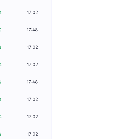
%
17:02
%
17:48
%
17:02
%
17:02
%
17:48
%
17:02
%
17:02
%
17:02