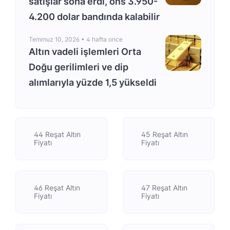
satışlar sona erdi, ons 3.950-
4.200 dolar bandında kalabilir
Temmuz 10, 2026 •
4 hafta once
Altın vadeli işlemleri Orta
Doğu gerilimleri ve dip
alımlarıyla yüzde 1,5 yükseldi
44 Reşat Altın
45 Reşat Altın
Fiyatı
Fiyatı
46 Reşat Altın
47 Reşat Altın
Fiyatı
Fiyatı