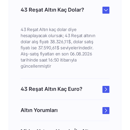
43 Reşat Altın Kaç Dolar?
43 Reşat Altın kaç dolar diye
hesaplayacak olursak; 43 Reşat altının
dolar alış fiyatı 38.326,11$, dolar satış
fiyatı ise 37.590,61$ seviyelerindedir.
Alış-satış fiyatları en son 06.08.2026
tarihinde saat 16:50 itibarıyla
güncellenmiştir
43 Reşat Altın Kaç Euro?
Altın Yorumları