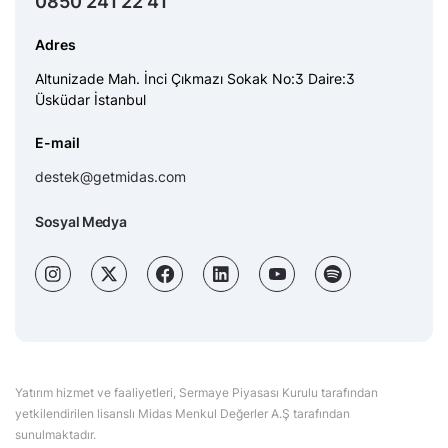
0850 241 22 41
Adres
Altunizade Mah. İnci Çıkmazı Sokak No:3 Daire:3
Üsküdar İstanbul
E-mail
destek@getmidas.com
Sosyal Medya
Yatırım hizmet ve faaliyetleri, Sermaye Piyasası Kurulu tarafından
yetkilendirilen lisanslı Midas Menkul Değerler A.Ş tarafından
sunulmaktadır.