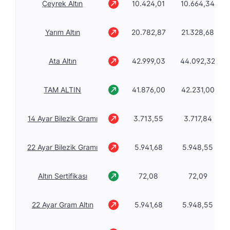
Çeyrek Altın
10.424,01
10.664,34
Yarım Altın
20.782,87
21.328,68
Ata Altın
42.999,03
44.092,32
TAM ALTIN
41.876,00
42.231,00
14 Ayar Bilezik Gramı
3.713,55
3.717,84
22 Ayar Bilezik Gramı
5.941,68
5.948,55
Altın Sertifikası
72,08
72,09
22 Ayar Gram Altın
5.941,68
5.948,55