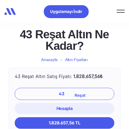
Uygulamayı İndir
43 Reşat Altın Ne
Kadar?
Anasayfa
Altın Fiyatları
43 Reşat Altın Satış Fiyatı:
1.828.657,56₺
Hesapla
1.828.657,56 TL