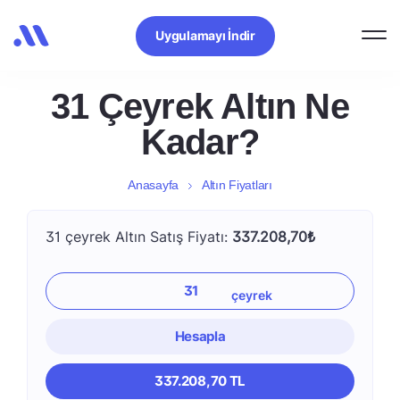
Uygulamayı İndir
31 Çeyrek Altın Ne
Kadar?
Anasayfa
Altın Fiyatları
31 çeyrek Altın Satış Fiyatı:
337.208,70₺
Hesapla
337.208,70 TL