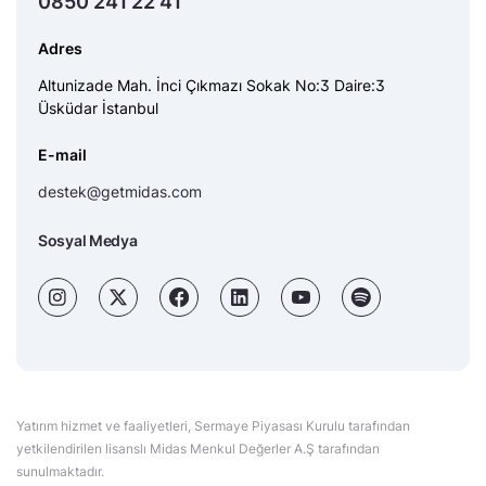
0850 241 22 41
Adres
Altunizade Mah. İnci Çıkmazı Sokak No:3 Daire:3
Üsküdar İstanbul
E-mail
destek@getmidas.com
Sosyal Medya
Yatırım hizmet ve faaliyetleri, Sermaye Piyasası Kurulu tarafından
yetkilendirilen lisanslı Midas Menkul Değerler A.Ş tarafından
sunulmaktadır.