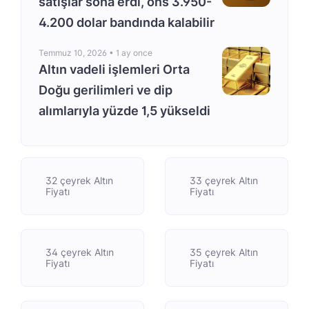
satışlar sona erdi, ons 3.950-
4.200 dolar bandında kalabilir
Temmuz 10, 2026 •
1 ay once
Altın vadeli işlemleri Orta
Doğu gerilimleri ve dip
alımlarıyla yüzde 1,5 yükseldi
32 çeyrek Altın
33 çeyrek Altın
Fiyatı
Fiyatı
34 çeyrek Altın
35 çeyrek Altın
Fiyatı
Fiyatı