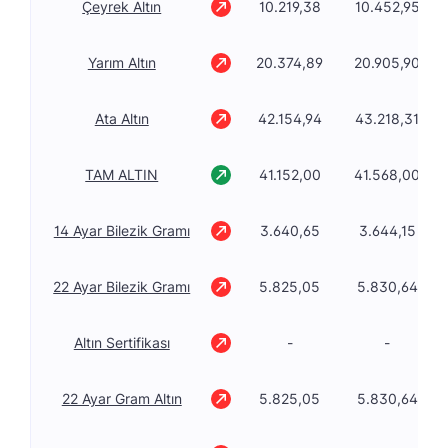
Çeyrek Altın
10.219,38
10.452,95
Yarım Altın
20.374,89
20.905,90
Ata Altın
42.154,94
43.218,31
TAM ALTIN
41.152,00
41.568,00
14 Ayar Bilezik Gramı
3.640,65
3.644,15
22 Ayar Bilezik Gramı
5.825,05
5.830,64
Altın Sertifikası
-
-
22 Ayar Gram Altın
5.825,05
5.830,64