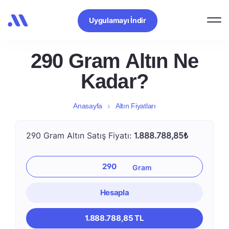
Uygulamayı İndir
290 Gram Altın Ne
Kadar?
Anasayfa
Altın Fiyatları
290 Gram Altın Satış Fiyatı:
1.888.788,85₺
Hesapla
1.888.788,85 TL