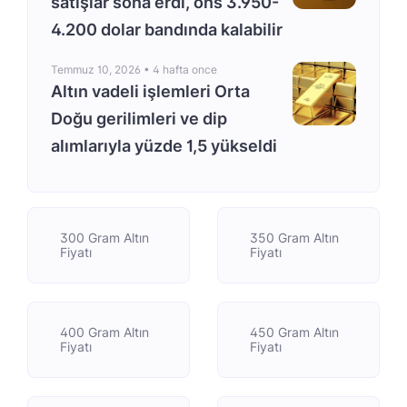
satışlar sona erdi, ons 3.950-
4.200 dolar bandında kalabilir
Temmuz 10, 2026 •
4 hafta once
Altın vadeli işlemleri Orta
Doğu gerilimleri ve dip
alımlarıyla yüzde 1,5 yükseldi
300 Gram Altın
350 Gram Altın
Fiyatı
Fiyatı
400 Gram Altın
450 Gram Altın
Fiyatı
Fiyatı