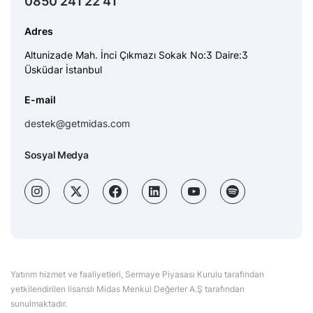
0850 241 22 41
Adres
Altunizade Mah. İnci Çıkmazı Sokak No:3 Daire:3
Üsküdar İstanbul
E-mail
destek@getmidas.com
Sosyal Medya
Yatırım hizmet ve faaliyetleri, Sermaye Piyasası Kurulu tarafından
yetkilendirilen lisanslı Midas Menkul Değerler A.Ş tarafından
sunulmaktadır.