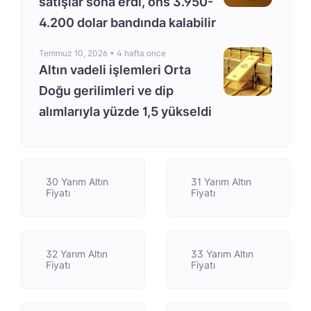
satışlar sona erdi, ons 3.950-
4.200 dolar bandında kalabilir
Temmuz 10, 2026 •
4 hafta once
Altın vadeli işlemleri Orta
Doğu gerilimleri ve dip
alımlarıyla yüzde 1,5 yükseldi
30 Yarım Altın
31 Yarım Altın
Fiyatı
Fiyatı
32 Yarım Altın
33 Yarım Altın
Fiyatı
Fiyatı