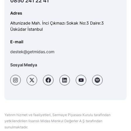
0850 241 22 41
Adres
Altunizade Mah. İnci Çıkmazı Sokak No:3 Daire:3
Üsküdar İstanbul
E-mail
destek@getmidas.com
Sosyal Medya
Yatırım hizmet ve faaliyetleri, Sermaye Piyasası Kurulu tarafından
yetkilendirilen lisanslı Midas Menkul Değerler A.Ş tarafından
sunulmaktadır.