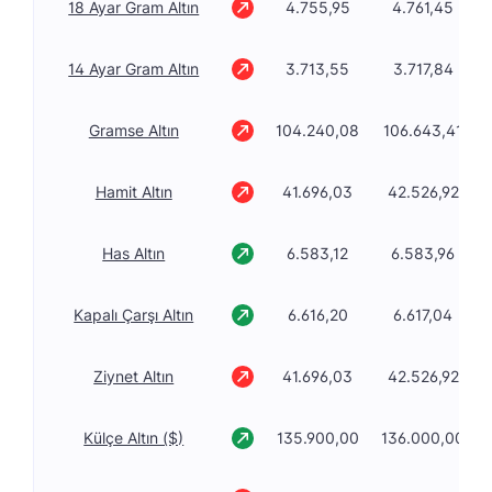
18 Ayar Gram Altın
4.755,95
4.761,45
14 Ayar Gram Altın
3.713,55
3.717,84
Gramse Altın
104.240,08
106.643,41
Hamit Altın
41.696,03
42.526,92
Has Altın
6.583,12
6.583,96
Kapalı Çarşı Altın
6.616,20
6.617,04
Ziynet Altın
41.696,03
42.526,92
Külçe Altın ($)
135.900,00
136.000,00