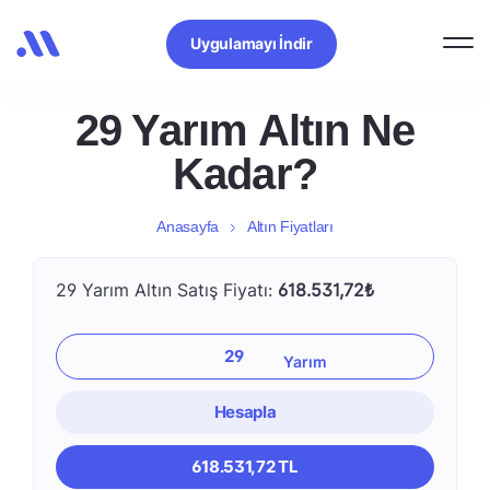
Uygulamayı İndir
29 Yarım Altın Ne
Kadar?
Anasayfa
Altın Fiyatları
29 Yarım Altın Satış Fiyatı:
618.531,72₺
Hesapla
618.531,72 TL