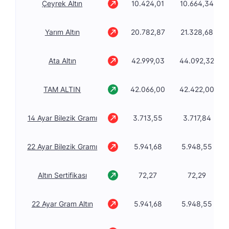
Çeyrek Altın
10.424,01
10.664,34
Yarım Altın
20.782,87
21.328,68
Ata Altın
42.999,03
44.092,32
TAM ALTIN
42.066,00
42.422,00
14 Ayar Bilezik Gramı
3.713,55
3.717,84
22 Ayar Bilezik Gramı
5.941,68
5.948,55
Altın Sertifikası
72,27
72,29
22 Ayar Gram Altın
5.941,68
5.948,55