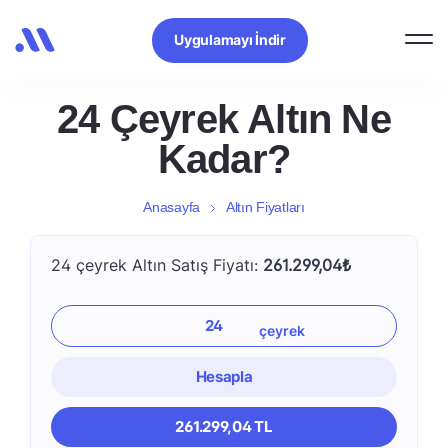
Uygulamayı İndir
24 Çeyrek Altın Ne
Kadar?
Anasayfa
Altın Fiyatları
24 çeyrek Altın Satış Fiyatı:
261.299,04₺
Hesapla
261.299,04 TL