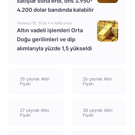
satışlar sona erdi, ons 3.950-
4.200 dolar bandında kalabilir
Temmuz 10, 2026 •
4 hafta once
Altın vadeli işlemleri Orta
Doğu gerilimleri ve dip
alımlarıyla yüzde 1,5 yükseldi
25 çeyrek Altın
26 çeyrek Altın
Fiyatı
Fiyatı
27 çeyrek Altın
28 çeyrek Altın
Fiyatı
Fiyatı