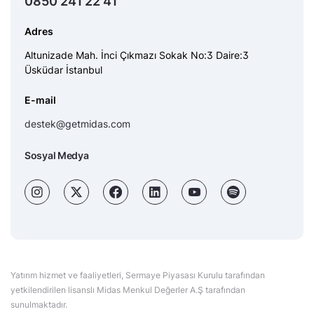
0850 241 22 41
Adres
Altunizade Mah. İnci Çıkmazı Sokak No:3 Daire:3
Üsküdar İstanbul
E-mail
destek@getmidas.com
Sosyal Medya
Yatırım hizmet ve faaliyetleri, Sermaye Piyasası Kurulu tarafından
yetkilendirilen lisanslı Midas Menkul Değerler A.Ş tarafından
sunulmaktadır.