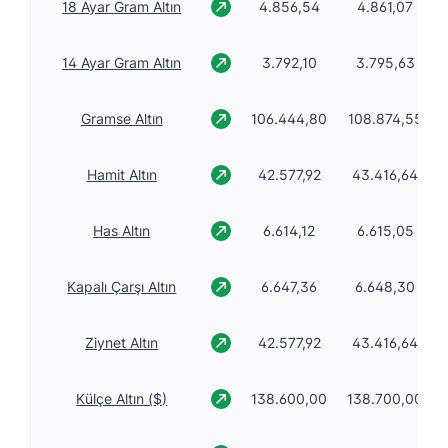
18 Ayar Gram Altın
4.856,54
4.861,07
14 Ayar Gram Altın
3.792,10
3.795,63
Gramse Altın
106.444,80
108.874,55
Hamit Altın
42.577,92
43.416,64
Has Altın
6.614,12
6.615,05
Kapalı Çarşı Altın
6.647,36
6.648,30
Ziynet Altın
42.577,92
43.416,64
Külçe Altın ($)
138.600,00
138.700,00