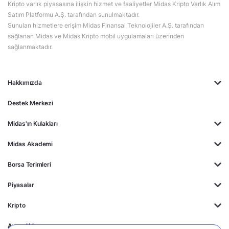
Kripto varlık piyasasına ilişkin hizmet ve faaliyetler Midas Kripto Varlık Alım
Satım Platformu A.Ş. tarafından sunulmaktadır.
Sunulan hizmetlere erişim Midas Finansal Teknolojiler A.Ş. tarafından
sağlanan Midas ve Midas Kripto mobil uygulamaları üzerinden
sağlanmaktadır.
Hakkımızda
Destek Merkezi
Midas'ın Kulakları
Midas Akademi
Borsa Terimleri
Piyasalar
Kripto
Ayrıcalıklar