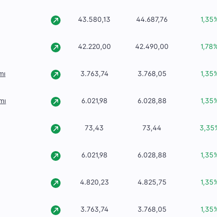
43.580,13
44.687,76
1,35
42.220,00
42.490,00
1,78
mı
3.763,74
3.768,05
1,35
mı
6.021,98
6.028,88
1,35
73,43
73,44
3,35
6.021,98
6.028,88
1,35
4.820,23
4.825,75
1,35
3.763,74
3.768,05
1,35