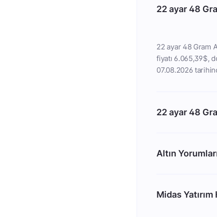
22 ayar 48 Gra
22 ayar 48 Gram Al
fiyatı 6.065,39$, do
07.08.2026 tarihind
22 ayar 48 Gr
Altın Yorumlar
Midas Yatırım H