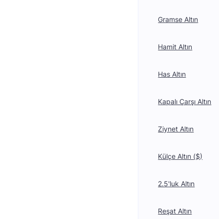
Gramse Altın
Hamit Altın
Has Altın
Kapalı Çarşı Altın
Ziynet Altın
Külçe Altın ($)
2.5'luk Altın
Reşat Altın