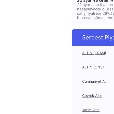
22 ayar 48 Gram Al
22 ayar altın fiyatla
hesaplayacak olursak;
satış fiyatı ise 289.
itibarıyla güncellenmi
Serbest Piy
ALTIN (GRAM)
ALTIN (ONS)
Cumhuriyet Altını
Çeyrek Altın
Yarım Altın