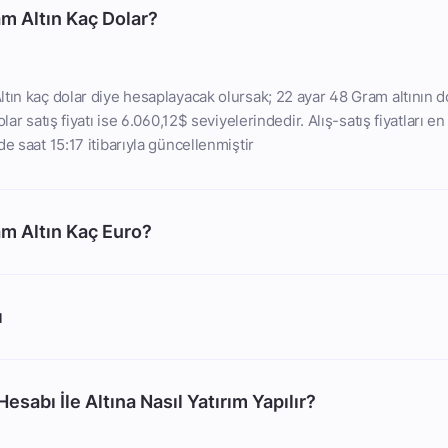
m Altın Kaç Dolar?
tın kaç dolar diye hesaplayacak olursak; 22 ayar 48 Gram altının do
lar satış fiyatı ise 6.060,12$ seviyelerindedir. Alış-satış fiyatları e
e saat 15:17 itibarıyla güncellenmiştir
am Altın Kaç Euro?
ı
esabı İle Altına Nasıl Yatırım Yapılır?