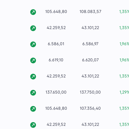
105.648,80
108.083,57
1,35
42.259,52
43.101,22
1,35
6.586,01
6.586,97
1,96
6.619,10
6.620,07
1,96
42.259,52
43.101,22
1,35
137.650,00
137.750,00
1,29
105.648,80
107.356,40
1,35
42.259,52
43.101,22
1,35