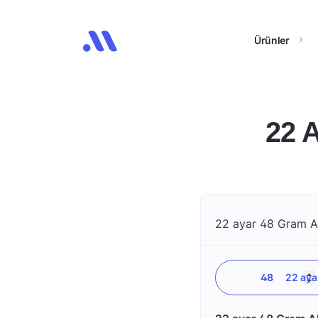
Ürünler
22 
22 ayar 48 Gram Alt