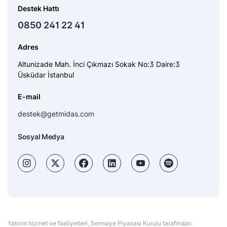
Destek Hattı
0850 241 22 41
Adres
Altunizade Mah. İnci Çıkmazı Sokak No:3 Daire:3
Üsküdar İstanbul
E-mail
destek@getmidas.com
Sosyal Medya
Yatırım hizmet ve faaliyetleri, Sermaye Piyasası Kurulu tarafından