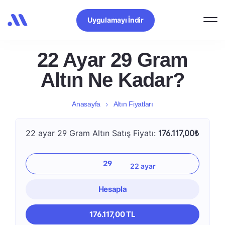
Uygulamayı İndir
22 Ayar 29 Gram
Altın Ne Kadar?
Anasayfa
Altın Fiyatları
22 ayar 29 Gram Altın Satış Fiyatı:
176.117,00₺
Hesapla
176.117,00 TL