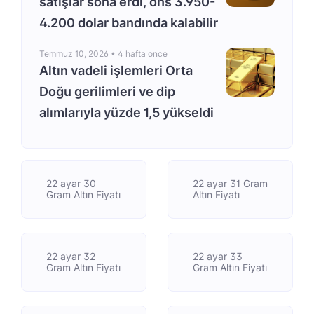
satışlar sona erdi, ons 3.950-
4.200 dolar bandında kalabilir
Temmuz 10, 2026 •
4 hafta once
Altın vadeli işlemleri Orta
Doğu gerilimleri ve dip
alımlarıyla yüzde 1,5 yükseldi
22 ayar 30
22 ayar 31 Gram
Gram Altın Fiyatı
Altın Fiyatı
22 ayar 32
22 ayar 33
Gram Altın Fiyatı
Gram Altın Fiyatı