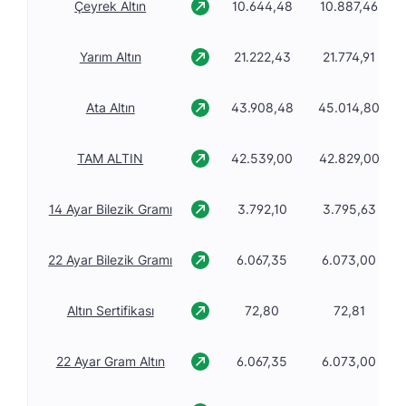
Çeyrek Altın
10.644,48
10.887,46
Yarım Altın
21.222,43
21.774,91
Ata Altın
43.908,48
45.014,80
TAM ALTIN
42.539,00
42.829,00
14 Ayar Bilezik Gramı
3.792,10
3.795,63
22 Ayar Bilezik Gramı
6.067,35
6.073,00
Altın Sertifikası
72,80
72,81
22 Ayar Gram Altın
6.067,35
6.073,00