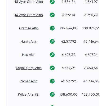
18 Ayar Gram Altın
4.856,54
4.861,07
14 Ayar Gram Altın
3.792,10
3.795,63
Gramse Altın
106.444,80
108.874,55
Hamit Altın
42.577,92
43.416,64
Has Altın
6.626,39
6.627,24
Kapalı Çarşı Altın
6.659,69
6.660,55
Ziynet Altın
42.577,92
43.416,64
Külçe Altın ($)
138.600,00
138.700,00