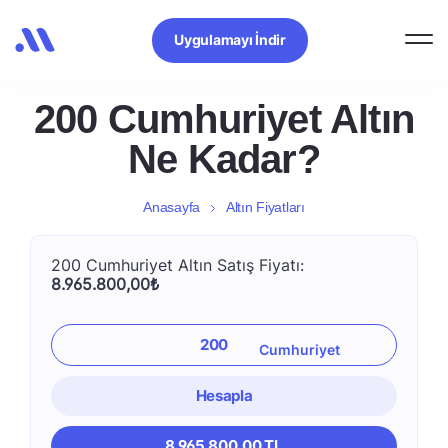
Uygulamayı İndir
200 Cumhuriyet Altın
Ne Kadar?
Anasayfa
Altın Fiyatları
200 Cumhuriyet Altın Satış Fiyatı:
8.965.800,00₺
Hesapla
8.965.800,00 TL