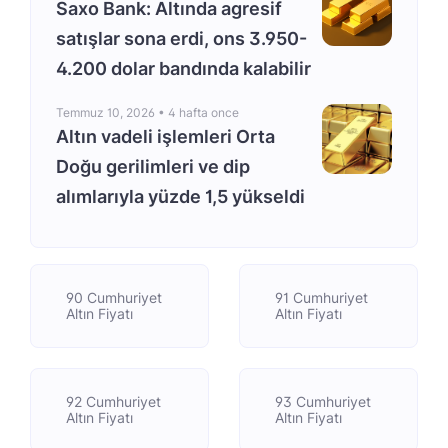
Saxo Bank: Altında agresif
satışlar sona erdi, ons 3.950-
4.200 dolar bandında kalabilir
Temmuz 10, 2026 •
4 hafta once
Altın vadeli işlemleri Orta
Doğu gerilimleri ve dip
alımlarıyla yüzde 1,5 yükseldi
90 Cumhuriyet
91 Cumhuriyet
Altın Fiyatı
Altın Fiyatı
92 Cumhuriyet
93 Cumhuriyet
Altın Fiyatı
Altın Fiyatı