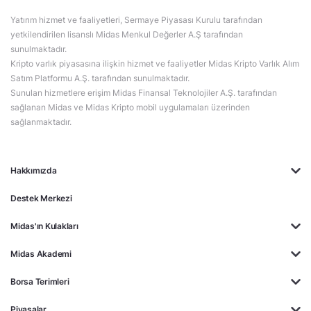
Yatırım hizmet ve faaliyetleri, Sermaye Piyasası Kurulu tarafından
yetkilendirilen lisanslı Midas Menkul Değerler A.Ş tarafından
sunulmaktadır.
Kripto varlık piyasasına ilişkin hizmet ve faaliyetler Midas Kripto Varlık Alım
Satım Platformu A.Ş. tarafından sunulmaktadır.
Sunulan hizmetlere erişim Midas Finansal Teknolojiler A.Ş. tarafından
sağlanan Midas ve Midas Kripto mobil uygulamaları üzerinden
sağlanmaktadır.
Hakkımızda
Destek Merkezi
Midas'ın Kulakları
Midas Akademi
Borsa Terimleri
Piyasalar