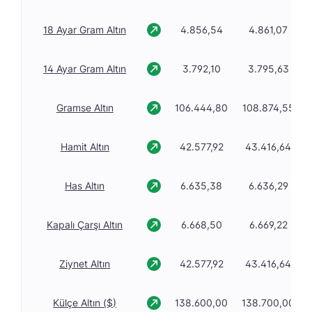
18 Ayar Gram Altın
4.856,54
4.861,07
14 Ayar Gram Altın
3.792,10
3.795,63
Gramse Altın
106.444,80
108.874,55
Hamit Altın
42.577,92
43.416,64
Has Altın
6.635,38
6.636,29
Kapalı Çarşı Altın
6.668,50
6.669,22
Ziynet Altın
42.577,92
43.416,64
Külçe Altın ($)
138.600,00
138.700,00