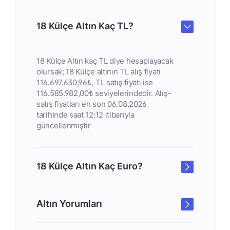
18 Külçe Altın Kaç TL?
18 Külçe Altın kaç TL diye hesaplayacak
olursak; 18 Külçe altının TL alış fiyatı
116.697.630,96₺, TL satış fiyatı ise
116.585.982,00₺ seviyelerindedir. Alış-
satış fiyatları en son 06.08.2026
tarihinde saat 12:12 itibarıyla
güncellenmiştir
18 Külçe Altın Kaç Euro?
Altın Yorumları