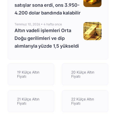
satışlar sona erdi, ons 3.950-
4.200 dolar bandında kalabilir
Temmuz 10, 2026 •
4 hafta once
Altın vadeli işlemleri Orta
Doğu gerilimleri ve dip
alımlarıyla yüzde 1,5 yükseldi
19 Külçe Altın
20 Külçe Altın
Fiyatı
Fiyatı
21 Külçe Altın
22 Külçe Altın
Fiyatı
Fiyatı