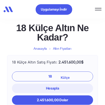
Uygulamayı İndir
18 Külçe Altın Ne
Kadar?
Anasayfa
Altın Fiyatları
18 Külçe Altın Satış Fiyatı:
2.451.600,00$
Hesapla
2.451.600,00 Dolar