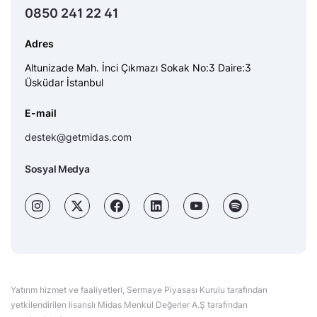
0850 241 22 41
Adres
Altunizade Mah. İnci Çıkmazı Sokak No:3 Daire:3
Üsküdar İstanbul
E-mail
destek@getmidas.com
Sosyal Medya
Yatırım hizmet ve faaliyetleri, Sermaye Piyasası Kurulu tarafından
yetkilendirilen lisanslı Midas Menkul Değerler A.Ş tarafından