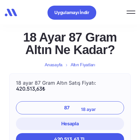
Uygulamayı İndir
18 Ayar 87 Gram
Altın Ne Kadar?
Anasayfa
Altın Fiyatları
18 ayar 87 Gram Altın Satış Fiyatı:
420.513,63₺
Hesapla
420.513,63 TL