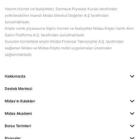
Yatırım hizmet ve faaliyetleri, Sermaye Piyasası Kurulu tarafından
yetkilendirilen lisanslı Midas Menkul Değerler A.Ş tarafından
sunulmaktadır.
Kripto varlık piyasasına ilişkin hizmet ve faaliyetler Midas Kripto Varlık Alım
Satım Platformu A.Ş. tarafından sunulmaktadır.
Sunulan hizmetlere erişim Midas Finansal Teknolojiler A.Ş. tarafından
sağlanan Midas ve Midas Kripto mobil uygulamaları üzerinden
sağlanmaktadır.
Hakkımızda
Destek Merkezi
Midas'ın Kulakları
Midas Akademi
Borsa Terimleri
Piyasalar