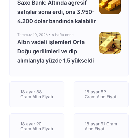
Saxo Bank: Altında agresif
satışlar sona erdi, ons 3.950-
4.200 dolar bandında kalabilir
Temmuz 10, 2026 •
4 hafta once
Altın vadeli işlemleri Orta
Doğu gerilimleri ve dip
alımlarıyla yüzde 1,5 yükseldi
18 ayar 88
18 ayar 89
Gram Altın Fiyatı
Gram Altın Fiyatı
18 ayar 90
18 ayar 91 Gram
Gram Altın Fiyatı
Altın Fiyatı