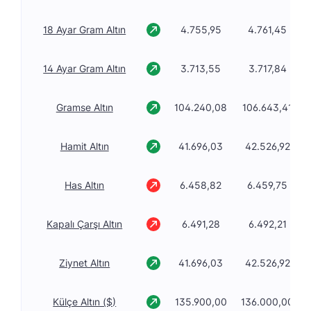
18 Ayar Gram Altın
4.755,95
4.761,45
14 Ayar Gram Altın
3.713,55
3.717,84
Gramse Altın
104.240,08
106.643,41
Hamit Altın
41.696,03
42.526,92
Has Altın
6.458,82
6.459,75
Kapalı Çarşı Altın
6.491,28
6.492,21
Ziynet Altın
41.696,03
42.526,92
Külçe Altın ($)
135.900,00
136.000,00