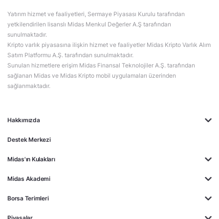
Yatırım hizmet ve faaliyetleri, Sermaye Piyasası Kurulu tarafından
yetkilendirilen lisanslı Midas Menkul Değerler A.Ş tarafından
sunulmaktadır.
Kripto varlık piyasasına ilişkin hizmet ve faaliyetler Midas Kripto Varlık Alım
Satım Platformu A.Ş. tarafından sunulmaktadır.
Sunulan hizmetlere erişim Midas Finansal Teknolojiler A.Ş. tarafından
sağlanan Midas ve Midas Kripto mobil uygulamaları üzerinden
sağlanmaktadır.
Hakkımızda
Destek Merkezi
Midas'ın Kulakları
Midas Akademi
Borsa Terimleri
Piyasalar