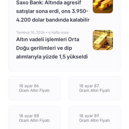
Saxo Bank: Altında agresif
satışlar sona erdi, ons 3.950-
4.200 dolar bandında kalabilir
Temmuz 10, 2026 •
4 hafta once
Altın vadeli işlemleri Orta
Doğu gerilimleri ve dip
alımlarıyla yüzde 1,5 yükseldi
18 ayar 86
18 ayar 87
Gram Altın Fiyatı
Gram Altın Fiyatı
18 ayar 88
18 ayar 89
Gram Altın Fiyatı
Gram Altın Fiyatı