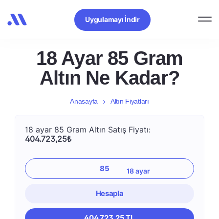
Uygulamayı İndir
18 Ayar 85 Gram
Altın Ne Kadar?
Anasayfa
Altın Fiyatları
18 ayar 85 Gram Altın Satış Fiyatı:
404.723,25₺
Hesapla
404.723,25 TL